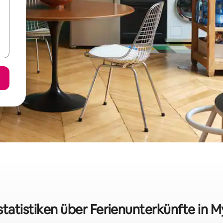
tatistiken über Ferienunterkünfte in My