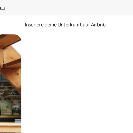
gen
Inseriere deine Unterkunft auf Airbnb
h Berühren oder Wischgesten.