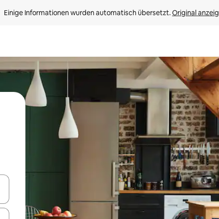
Einige Informationen wurden automatisch übersetzt. 
Original anzei
en Pfeiltasten nach oben und unten oder erkunde die Ergebnisse durc