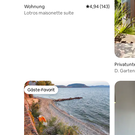
Wohnung
Durchschnittliche Bewe
4,94 (143)
Lotros maisonette suite
Privatunt
D. Garten
Gäste-Favorit
Gäste-Favorit