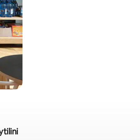
tilini