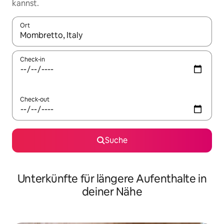
kannst.
Ort
Wenn Ergebnisse verfügbar sind, navigiere mit den Pfeiltaste
Check-in
Check-out
Suche
Unterkünfte für längere Aufenthalte in
deiner Nähe