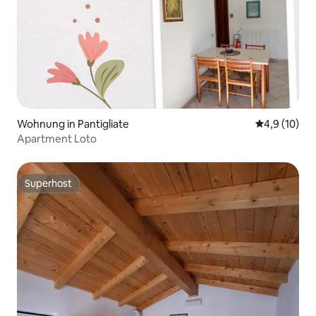
Wohnung in Pantigliate
Durchschnit
4,9 (10)
Apartment Loto
Superhost
Superhost