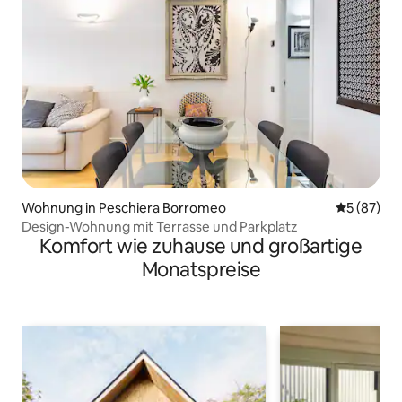
Wohnung in Peschiera Borromeo
Durchschni
5 (87)
Design-Wohnung mit Terrasse und Parkplatz
Komfort wie zuhause und großartige
Monatspreise