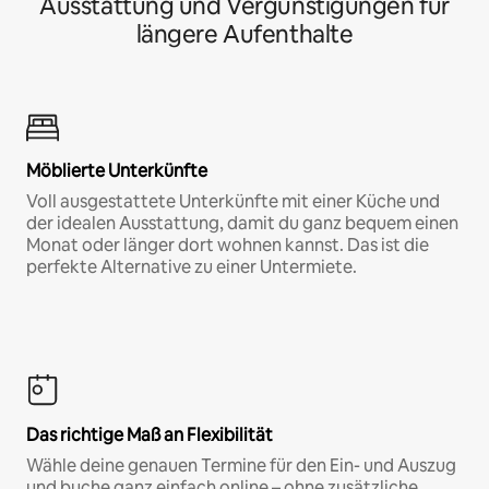
Ausstattung und Vergünstigungen für
längere Aufenthalte
Möblierte Unterkünfte
Voll ausgestattete Unterkünfte mit einer Küche und
der idealen Ausstattung, damit du ganz bequem einen
Monat oder länger dort wohnen kannst. Das ist die
perfekte Alternative zu einer Untermiete.
Das richtige Maß an Flexibilität
Wähle deine genauen Termine für den Ein- und Auszug
und buche ganz einfach online – ohne zusätzliche