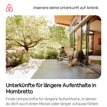
Zu
Inhalten
Inseriere deine Unterkunft auf Airbnb
springen
Unterkünfte für längere Aufenthalte in
Mombretto
Finde Unterkünfte für längere Aufenthalte, in denen
du dich auch einen Monat oder länger zuhause fühlen