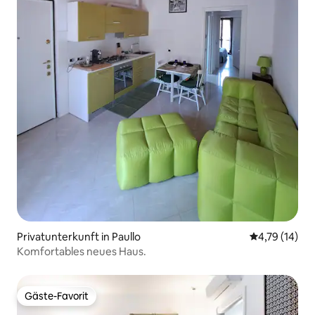
Privatunterkunft in Paullo
Durchschnitt
4,79 (14)
Komfortables neues Haus.
Gäste-Favorit
Gäste-Favorit