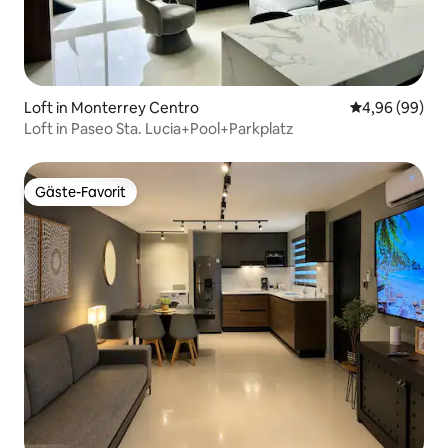
Loft in Monterrey Centro
Durchschnittl
4,96 (99)
Loft in Paseo Sta. Lucia+Pool+Parkplatz
Gäste-Favorit
Gäste-Favorit