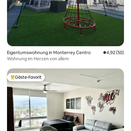
Eigentumswohnung in Monterrey Centro
Durchschnittl
4,92 (50)
Wohnung im Herzen von allem
Gäste-Favorit
Beliebter Gäste-Favorit.