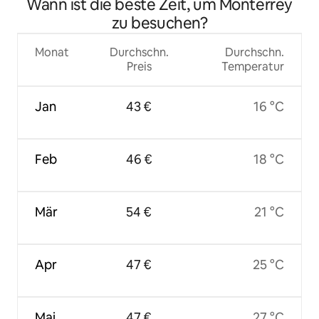
Wann ist die beste Zeit, um Monterrey
zu besuchen?
Monat
Durchschn.
Durchschn.
Preis
Temperatur
Jan
43 €
16 °C
Feb
46 €
18 °C
Mär
54 €
21 °C
Apr
47 €
25 °C
Mai
47 €
27 °C