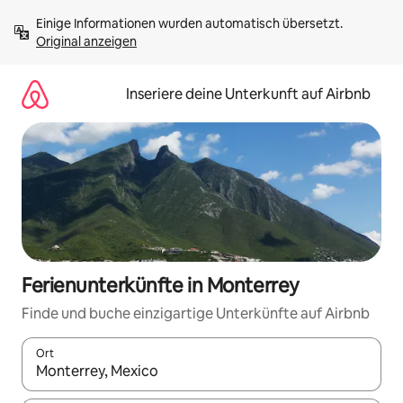
Zu
Einige Informationen wurden automatisch übersetzt. 
Inhalten
Original anzeigen
springen
Inseriere deine Unterkunft auf Airbnb
Ferienunterkünfte in Monterrey
Finde und buche einzigartige Unterkünfte auf Airbnb
Ort
Wenn Ergebnisse verfügbar sind, navigiere mit den Pfeiltaste