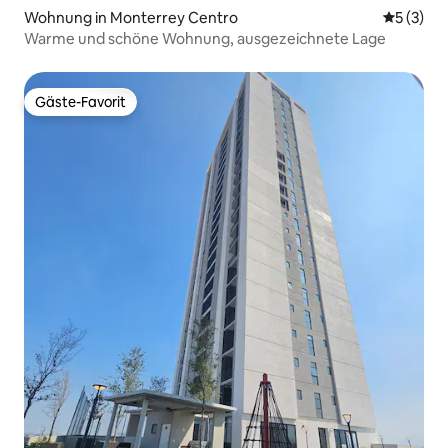
Wohnung in Monterrey Centro
Durchsch
5 (3)
Warme und schöne Wohnung, ausgezeichnete Lage
Gäste-Favorit
Gäste-Favorit