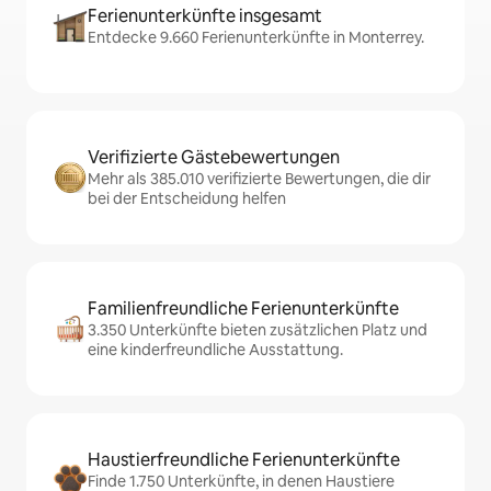
Ferienunterkünfte insgesamt
Entdecke 9.660 Ferienunterkünfte in Monterrey.
Verifizierte Gästebewertungen
Mehr als 385.010 verifizierte Bewertungen, die dir
bei der Entscheidung helfen
Familienfreundliche Ferienunterkünfte
3.350 Unterkünfte bieten zusätzlichen Platz und
eine kinderfreundliche Ausstattung.
Haustierfreundliche Ferienunterkünfte
Finde 1.750 Unterkünfte, in denen Haustiere