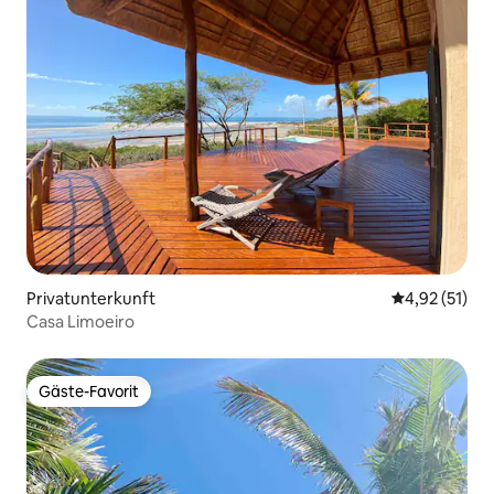
Privatunterkunft
Durchschnitt
4,92 (51)
Casa Limoeiro
Gäste-Favorit
Gäste-Favorit