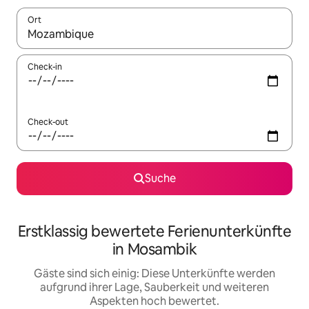
Ort
Wenn Ergebnisse verfügbar sind, navigiere mit den Pfeiltaste
Check-in
Check-out
Suche
Erstklassig bewertete Ferienunterkünfte
in Mosambik
Gäste sind sich einig: Diese Unterkünfte werden
aufgrund ihrer Lage, Sauberkeit und weiteren
Aspekten hoch bewertet.