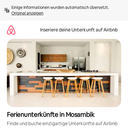
Zu
Einige Informationen wurden automatisch übersetzt. 
Inhalten
Original anzeigen
springen
Inseriere deine Unterkunft auf Airbnb
Ferienunterkünfte in Mosambik
Finde und buche einzigartige Unterkünfte auf Airbnb