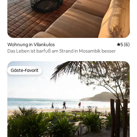
Wohnung in Vilankulos
Durchschn
5 (6)
Das Leben ist barfuß am Strand in Mosambik besser
Gäste-Favorit
Gäste-Favorit