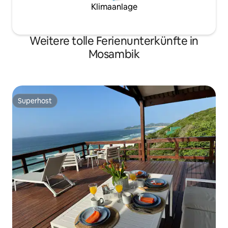
Klimaanlage
Weitere tolle Ferienunterkünfte in
Mosambik
Superhost
Superhost