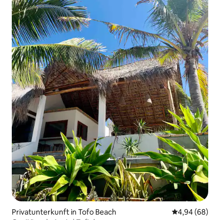
Privatunterkunft in Tofo Beach
Durchschnittl
4,94 (68)