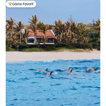
Gäste-Favorit
Beliebter Gäste-Favorit.