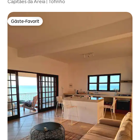
Capitães da Areia | Tofinho
Gäste-Favorit
Gäste-Favorit