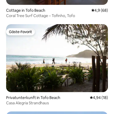
Cottage in Tofo Beach
Durchschnitt
4,9 (68)
Coral Tree Surf Cottage – Tofinho, Tofo
Gäste-Favorit
Gäste-Favorit
Privatunterkunft in Tofo Beach
Durchschnitt
4,94 (18)
Casa Alegria Strandhaus