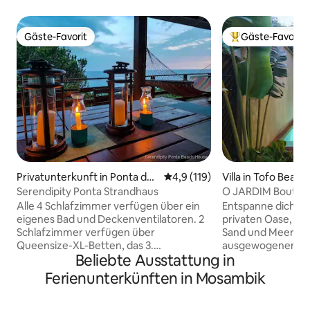
Gäste-Favorit
Gäste-Favorit
Gäste-Favorit
Beliebter Gäste-F
Privatunterkunft in Ponta do
Durchschnittliche Bewertung:
4,9 (119)
Villa in Tofo Beach
Ouro
Serendipity Ponta Strandhaus
O JARDIM Boutique
Alle 4 Schlafzimmer verfügen über ein
Entspanne dich in
eigenes Bad und Deckenventilatoren. 2
privaten Oase, nu
Schlafzimmer verfügen über
Sand und Meer ent
Queensize-XL-Betten, das 3.
ausgewogenem tr
Beliebte Ausstattung in
Schlafzimmer verfügt über 3
Außenbereich ist u
Einzelbetten und das 4. Schlafzimmer
durchdacht für Ko
Ferienunterkünften in Mosambik
verfügt über ein Queensize-XL-Bett und
gestaltet. Ideal für einen romantischen
ein Einzelausziehbett für ein Kind.
Urlaub oder Allein