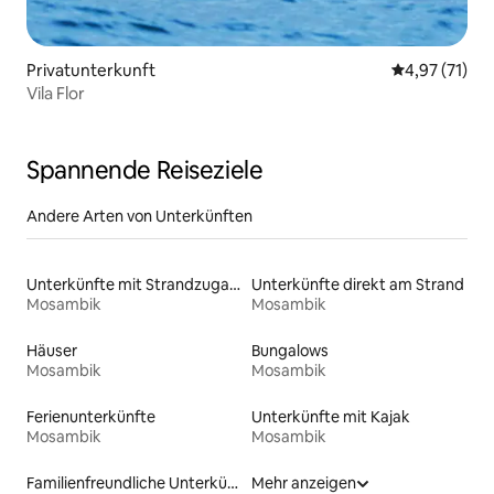
Privatunterkunft
Durchschnitt
4,97 (71)
Vila Flor
Spannende Reiseziele
Andere Arten von Unterkünften
Unterkünfte mit Strandzugang
Unterkünfte direkt am Strand
Mosambik
Mosambik
Häuser
Bungalows
Mosambik
Mosambik
Ferienunterkünfte
Unterkünfte mit Kajak
Mosambik
Mosambik
Familienfreundliche Unterkünfte
Mehr anzeigen