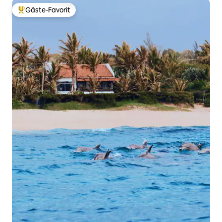
Gäste-Favorit
Beliebter Gäste-Favorit.