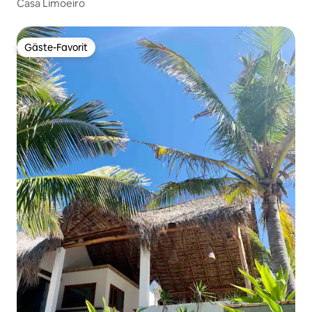
Casa Limoeiro
Gäste-Favorit
Gäste-Favorit