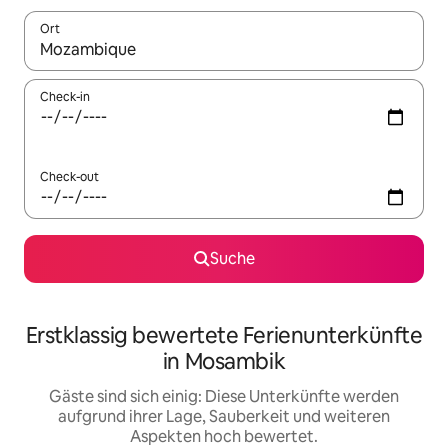
Ort
Wenn Ergebnisse verfügbar sind, navigiere mit den Pfeiltaste
Check-in
Check-out
Suche
Erstklassig bewertete Ferienunterkünfte
in Mosambik
Gäste sind sich einig: Diese Unterkünfte werden
aufgrund ihrer Lage, Sauberkeit und weiteren
Aspekten hoch bewertet.