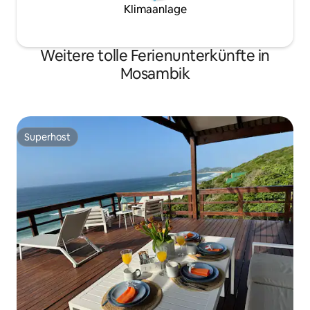
Klimaanlage
Weitere tolle Ferienunterkünfte in
Mosambik
Superhost
Superhost