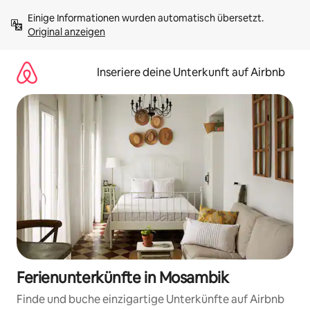
Zu
Einige Informationen wurden automatisch übersetzt. 
Inhalten
Original anzeigen
springen
Inseriere deine Unterkunft auf Airbnb
Ferienunterkünfte in Mosambik
Finde und buche einzigartige Unterkünfte auf Airbnb