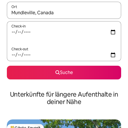
Ort
Wenn Ergebnisse verfügbar sind, navigiere mit den Pfeiltaste
Check-in
Check-out
Suche
Unterkünfte für längere Aufenthalte in
deiner Nähe