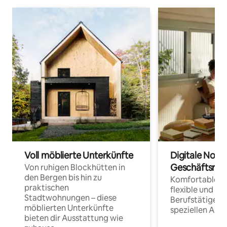
Voll möblierte Unterkünfte
Digitale Noma
Geschäftsrei
Von ruhigen Blockhütten in
den Bergen bis hin zu
Komfortable Un
praktischen
flexible und o
Stadtwohnungen – diese
Berufstätige 
möblierten Unterkünfte
speziellen Arbe
bieten dir Ausstattung wie