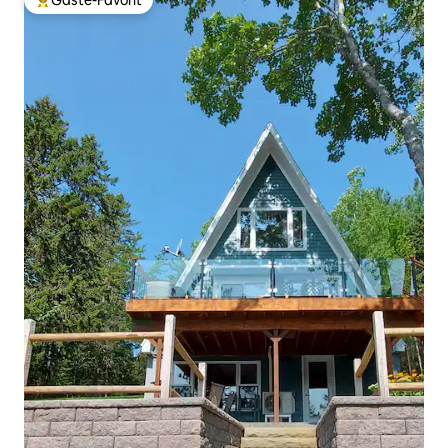
Gäste-Favorit
Beliebter Gäste-Favorit.