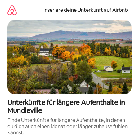
Zu
Inhalten
Inseriere deine Unterkunft auf Airbnb
springen
Unterkünfte für längere Aufenthalte in
Mundleville
Finde Unterkünfte für längere Aufenthalte, in denen
du dich auch einen Monat oder länger zuhause fühlen
kannst.