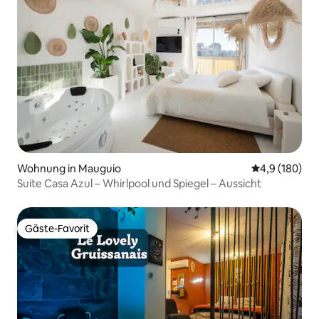
Wohnung in Mauguio
Durchschnitt
4,9 (180)
Suite Casa Azul – Whirlpool und Spiegel – Aussicht
Gäste-Favorit
Gäste-Favorit