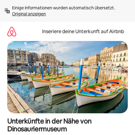
Zu
Einige Informationen wurden automatisch übersetzt. 
Inhalten
Original anzeigen
springen
Inseriere deine Unterkunft auf Airbnb
Unterkünfte in der Nähe von
Dinosauriermuseum