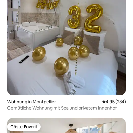
Wohnung in Montpellier
Durchschnittli
4,95 (234)
Gemütliche Wohnung mit Spa und privatem Innenhof
Gäste-Favorit
Gäste-Favorit