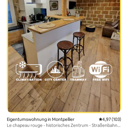
Eigentumswohnung in Montpellier
Durchschnittl
4,97 (103)
Le chapeau rouge - historisches Zentrum - Straßenbahn -