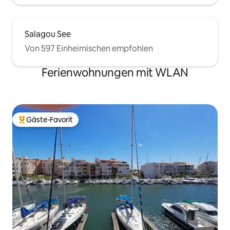
Salagou See
Von 597 Einheimischen empfohlen
Ferienwohnungen mit WLAN
Gäste-Favorit
Beliebter Gäste-Favorit.