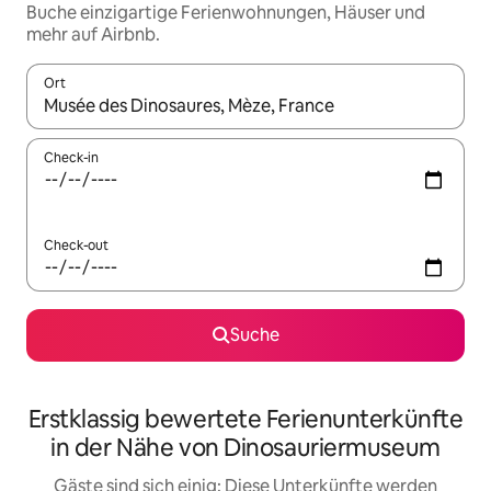
Buche einzigartige Ferienwohnungen, Häuser und
mehr auf Airbnb.
Ort
Wenn Ergebnisse verfügbar sind, navigiere mit den Pfeiltaste
Check-in
Check-out
Suche
Erstklassig bewertete Ferienunterkünfte
in der Nähe von Dinosauriermuseum
Gäste sind sich einig: Diese Unterkünfte werden