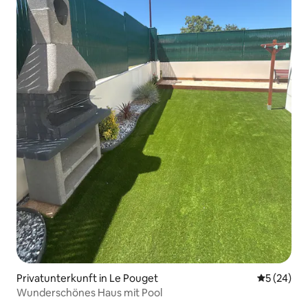
Privatunterkunft in Le Pouget
Durchschni
5 (24)
Wunderschönes Haus mit Pool