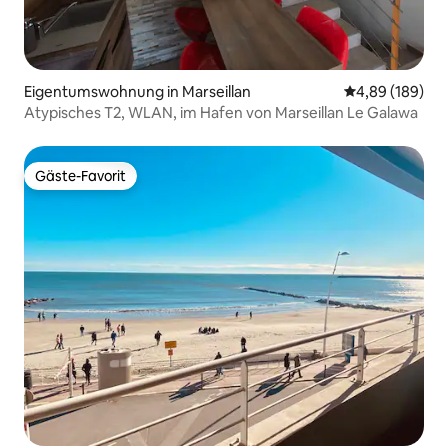
Eigentumswohnung in Marseillan
Durchschnittli
4,89 (189)
Atypisches T2, WLAN, im Hafen von Marseillan Le Galawa
Gäste-Favorit
Gäste-Favorit