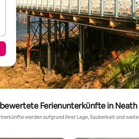
g bewertete Ferienunterkünfte in Neath 
 Unterkünfte werden aufgrund ihrer Lage, Sauberkeit und wei