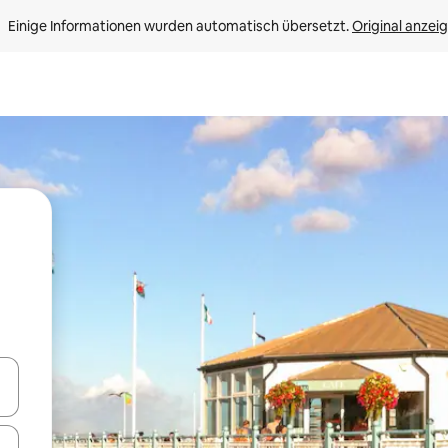
Einige Informationen wurden automatisch übersetzt. 
Original anzei
en Pfeiltasten nach oben und unten oder erkunde die Ergebnisse durc