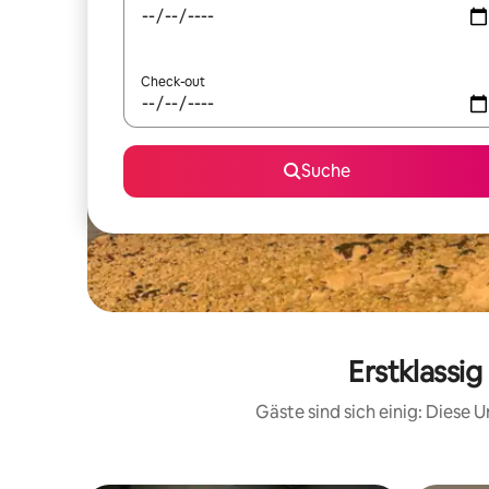
Check-out
Suche
Erstklassi
Gäste sind sich einig: Diese