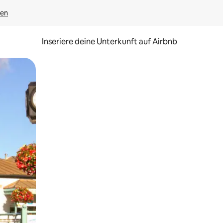
gen
Inseriere deine Unterkunft auf Airbnb
h Berühren oder Wischgesten.