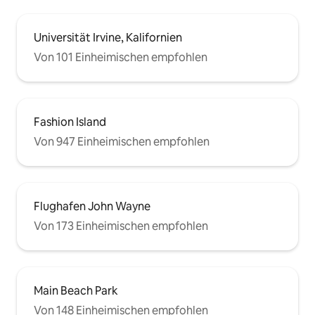
Hausabholung durch Uber, Lyft usw.
Genehmigung für Kurzzeitaufenthalte
in der Stadt Newport Beach: SLP12212.
Universität Irvine, Kalifornien
Von 101 Einheimischen empfohlen
Fashion Island
Von 947 Einheimischen empfohlen
Flughafen John Wayne
Von 173 Einheimischen empfohlen
Main Beach Park
Von 148 Einheimischen empfohlen