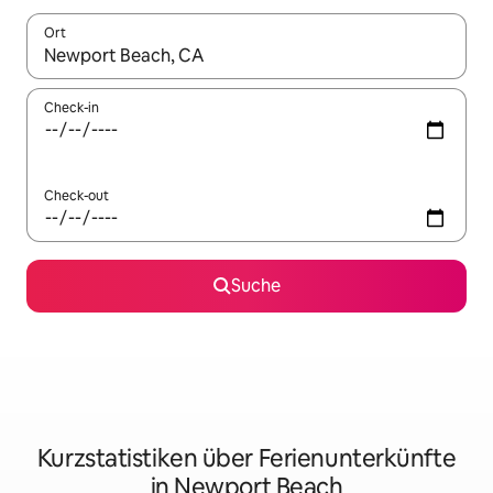
Ort
Wenn Ergebnisse verfügbar sind, navigiere mit den Pfeiltaste
Check-in
Check-out
Suche
Kurzstatistiken über Ferienunterkünfte
in Newport Beach