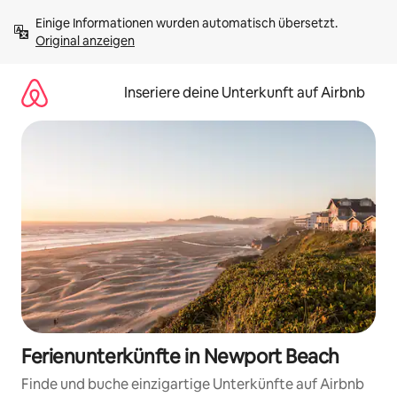
Zu
Einige Informationen wurden automatisch übersetzt. 
Inhalten
Original anzeigen
springen
Inseriere deine Unterkunft auf Airbnb
Ferienunterkünfte in Newport Beach
Finde und buche einzigartige Unterkünfte auf Airbnb