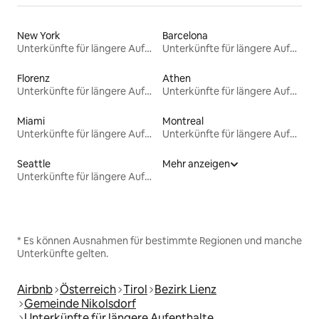
New York
Barcelona
Unterkünfte für längere Aufenthalte
Unterkünfte für längere Aufenthalte
Florenz
Athen
Unterkünfte für längere Aufenthalte
Unterkünfte für längere Aufenthalte
Miami
Montreal
Unterkünfte für längere Aufenthalte
Unterkünfte für längere Aufenthalte
Seattle
Mehr anzeigen
Unterkünfte für längere Aufenthalte
* Es können Ausnahmen für bestimmte Regionen und manche
Unterkünfte gelten.
Airbnb
Österreich
Tirol
Bezirk Lienz
Gemeinde Nikolsdorf
Unterkünfte für längere Aufenthalte