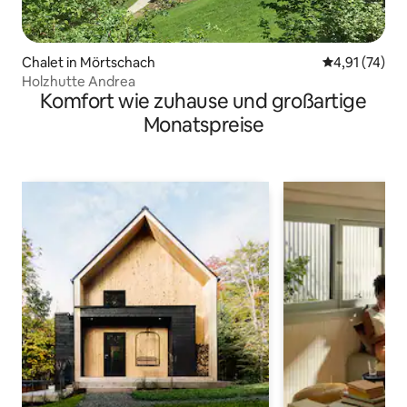
Chalet in Mörtschach
Durchschnitt
4,91 (74)
Holzhutte Andrea
Komfort wie zuhause und großartige
Monatspreise