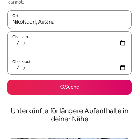
kannst.
Ort
Wenn Ergebnisse verfügbar sind, navigiere mit den Pfeiltaste
Check-in
Check-out
Suche
Unterkünfte für längere Aufenthalte in
deiner Nähe