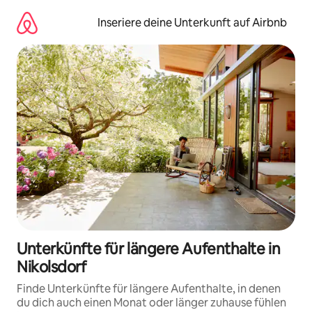
Zu
Inhalten
Inseriere deine Unterkunft auf Airbnb
springen
Unterkünfte für längere Aufenthalte in
Nikolsdorf
Finde Unterkünfte für längere Aufenthalte, in denen
du dich auch einen Monat oder länger zuhause fühlen