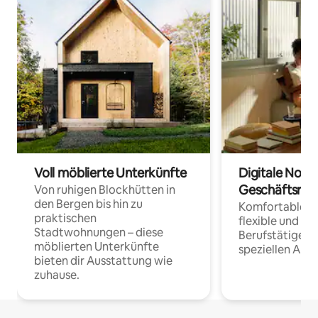
Voll möblierte Unterkünfte
Digitale Noma
Geschäftsrei
Von ruhigen Blockhütten in
den Bergen bis hin zu
Komfortable Un
praktischen
flexible und o
Stadtwohnungen – diese
Berufstätige 
möblierten Unterkünfte
speziellen Arbe
bieten dir Ausstattung wie
zuhause.