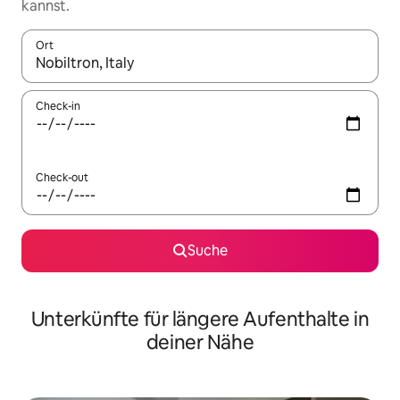
kannst.
Ort
Wenn Ergebnisse verfügbar sind, navigiere mit den Pfeiltaste
Check-in
Check-out
Suche
Unterkünfte für längere Aufenthalte in
deiner Nähe