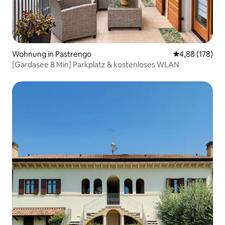
Wohnung in Pastrengo
Durchschnittli
4,88 (178)
[Gardasee 8 Min] Parkplatz & kostenloses WLAN