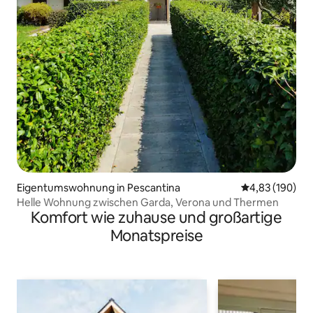
Eigentumswohnung in Pescantina
Durchschnittli
4,83 (190)
Helle Wohnung zwischen Garda, Verona und Thermen
Komfort wie zuhause und großartige
Monatspreise