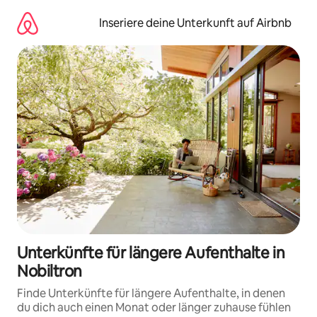
Zu
Inhalten
Inseriere deine Unterkunft auf Airbnb
springen
Unterkünfte für längere Aufenthalte in
Nobiltron
Finde Unterkünfte für längere Aufenthalte, in denen
du dich auch einen Monat oder länger zuhause fühlen