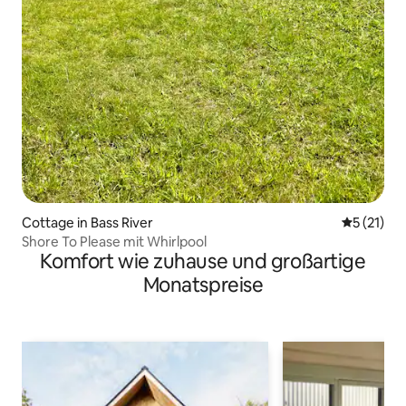
Cottage in Bass River
Durchschn
5 (21)
Shore To Please mit Whirlpool
Komfort wie zuhause und großartige
Monatspreise