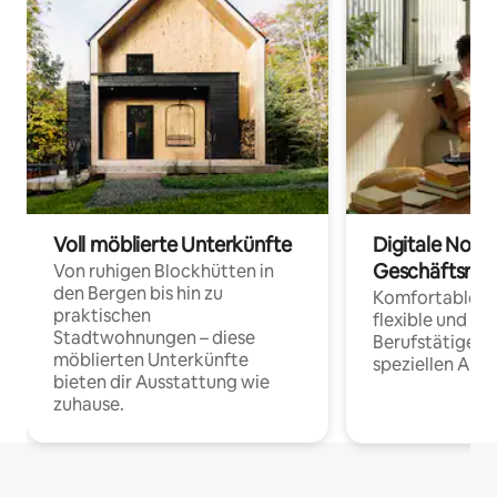
Voll möblierte Unterkünfte
Digitale Noma
Geschäftsrei
Von ruhigen Blockhütten in
den Bergen bis hin zu
Komfortable Un
praktischen
flexible und o
Stadtwohnungen – diese
Berufstätige 
möblierten Unterkünfte
speziellen Arbe
bieten dir Ausstattung wie
zuhause.