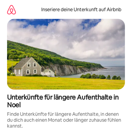
Zu
Inhalten
Inseriere deine Unterkunft auf Airbnb
springen
Unterkünfte für längere Aufenthalte in
Noel
Finde Unterkünfte für längere Aufenthalte, in denen
du dich auch einen Monat oder länger zuhause fühlen
kannst.