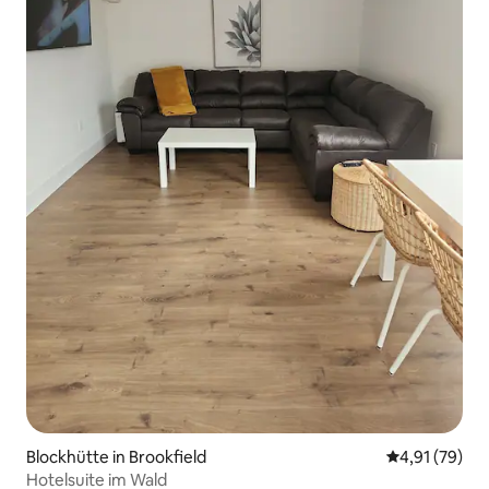
Blockhütte in Brookfield
Durchschnitt
4,91 (79)
Hotelsuite im Wald