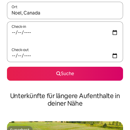
Ort
Wenn Ergebnisse verfügbar sind, navigiere mit den Pfeiltaste
Check-in
Check-out
Suche
Unterkünfte für längere Aufenthalte in
deiner Nähe