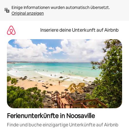
Zu
Einige Informationen wurden automatisch übersetzt. 
Inhalten
Original anzeigen
springen
Inseriere deine Unterkunft auf Airbnb
Ferienunterkünfte in Noosaville
Finde und buche einzigartige Unterkünfte auf Airbnb