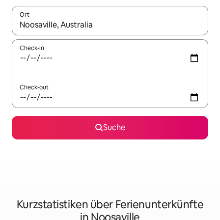
Ort
Wenn Ergebnisse verfügbar sind, navigiere mit den Pfeiltaste
Check-in
Check-out
Suche
Kurzstatistiken über Ferienunterkünfte
in Noosaville