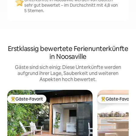
sehr gut bewertet – im Durchschnitt mit 4,8 von
5 Sternen.
Erstklassig bewertete Ferienunterkünfte
in Noosaville
Gäste sind sich einig: Diese Unterkünfte werden
aufgrund ihrer Lage, Sauberkeit und weiteren
Aspekten hoch bewertet.
Gäste-Favorit
Gäste-Favorit
Beliebter Gäste-Favorit.
Beliebter Gäste-F