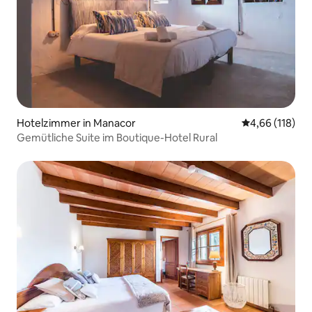
Hotelzimmer in Manacor
Durchschnittl
4,66 (118)
Gemütliche Suite im Boutique-Hotel Rural