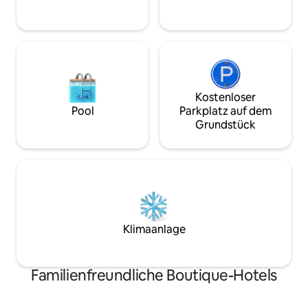
an.
stehen auf Anfrage gegen Aufpreis zur
Verfügung.
Kostenloser
Pool
Parkplatz auf dem
Grundstück
Klimaanlage
Familienfreundliche Boutique-Hotels