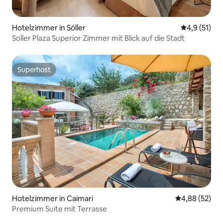
Hotelzimmer in Sóller
Durchschnit
4,9 (51)
Soller Plaza Superior Zimmer mit Blick auf die Stadt
Superhost
Superhost
Hotelzimmer in Caimari
Durchschnittl
4,88 (52)
Premium Suite mit Terrasse