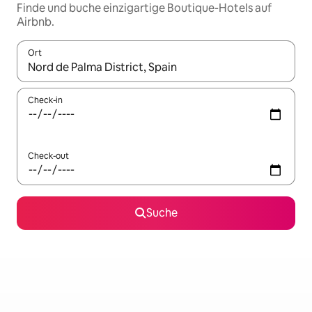
Finde und buche einzigartige Boutique-Hotels auf
Airbnb.
Ort
Wenn Ergebnisse verfügbar sind, navigiere mit den Pfeiltaste
Check-in
Check-out
Suche