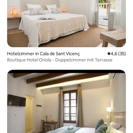
Hotelzimmer in Cala de Sant Vicenç
Durchschnit
4,6 (35)
Boutique Hotel Oriola – Doppelzimmer mit Terrasse