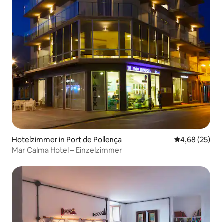
Hotelzimmer in Port de Pollença
Durchschnittl
4,68 (25)
Mar Calma Hotel – Einzelzimmer