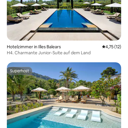
Hotelzimmer in Illes Balears
Durchschnitt
4,75 (12)
H4. Charmante Junior-Suite auf dem Land
Superhost
Superhost