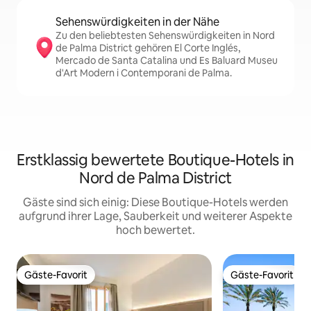
Sehenswürdigkeiten in der Nähe
Zu den beliebtesten Sehenswürdigkeiten in Nord
de Palma District gehören El Corte Inglés,
Mercado de Santa Catalina und Es Baluard Museu
d'Art Modern i Contemporani de Palma.
Erstklassig bewertete Boutique-Hotels in
Nord de Palma District
Gäste sind sich einig: Diese Boutique-Hotels werden
aufgrund ihrer Lage, Sauberkeit und weiterer Aspekte
hoch bewertet.
Gäste-Favorit
Gäste-Favorit
Gäste-Favorit
Gäste-Favorit