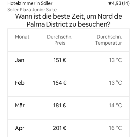
Hotelzimmer in Sóller
Durchschnitt
4,93 (14)
Soller Plaza Junior Suite
Wann ist die beste Zeit, um Nord de
Palma District zu besuchen?
Monat
Durchschn.
Durchschn.
Preis
Temperatur
Jan
151 €
13 °C
Feb
164 €
13 °C
Mär
181 €
14 °C
Apr
201 €
16 °C