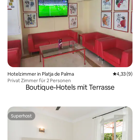
Hotelzimmer in Platja de Palma
Durchschnit
4,33 (9)
Privat Zimmer für 2 Personen
Boutique-Hotels mit Terrasse
Superhost
Superhost