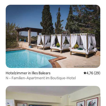
Hotelzimmer in Illes Balears
Durchschnitt
4,76 (29)
N – Familien-Apartment im Boutique-Hotel