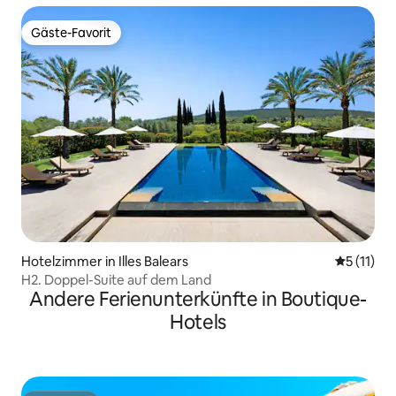
Gäste-Favorit
Gäste-Favorit
Hotelzimmer in Illes Balears
Durchschn
5 (11)
H2. Doppel-Suite auf dem Land
Andere Ferienunterkünfte in Boutique-
Hotels