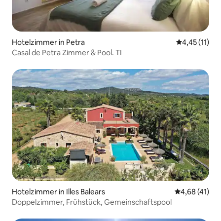
Hotelzimmer in Petra
Durchschnitt
4,45 (11)
Casal de Petra Zimmer & Pool. TI
Hotelzimmer in Illes Balears
Durchschnitt
4,68 (41)
Doppelzimmer, Frühstück, Gemeinschaftspool