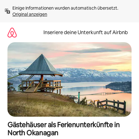
Zu
Einige Informationen wurden automatisch übersetzt. 
Inhalten
Original anzeigen
springen
Inseriere deine Unterkunft auf Airbnb
Gästehäuser als Ferienunterkünfte in
North Okanagan