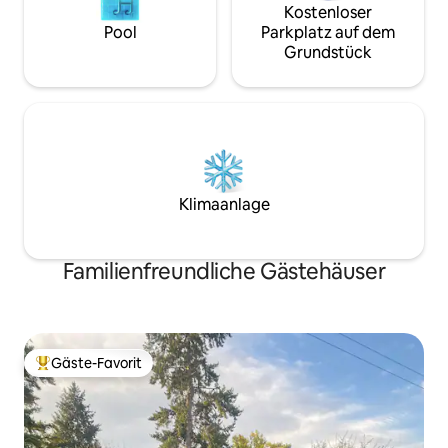
Kostenloser
Pool
Parkplatz auf dem
Grundstück
Klimaanlage
Familienfreundliche Gästehäuser
Gäste-Favorit
Beliebter Gäste-Favorit.