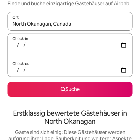
Finde und buche einzigartige Gästehäuser auf Airbnb.
Ort
Wenn Ergebnisse verfügbar sind, navigiere mit den Pfeiltaste
Check-in
Check-out
Suche
Erstklassig bewertete Gästehäuser in
North Okanagan
Gäste sind sich einig: Diese Gästehäuser werden
aufgrund ihrer Lage, Sauberkeit und weiterer Aspekte