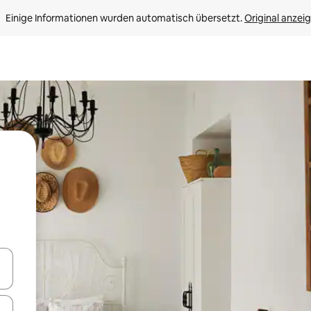
Einige Informationen wurden automatisch übersetzt. 
Original anzei
en Pfeiltasten nach oben und unten oder erkunde die Ergebnisse durc