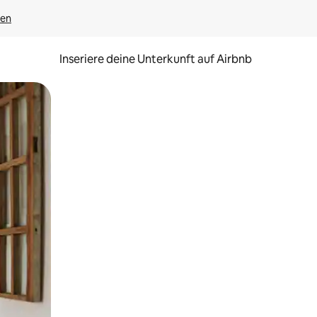
gen
Inseriere deine Unterkunft auf Airbnb
h Berühren oder Wischgesten.