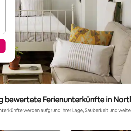
ig bewertete Ferienunterkünfte in North
 Unterkünfte werden aufgrund ihrer Lage, Sauberkeit und wei