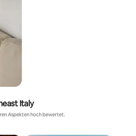
east Italy
teren Aspekten hoch bewertet.