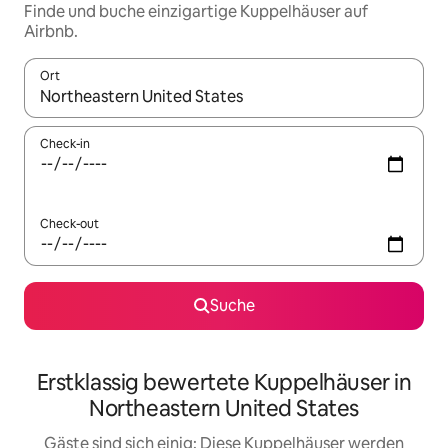
Finde und buche einzigartige Kuppelhäuser auf
Airbnb.
Ort
Wenn Ergebnisse verfügbar sind, navigiere mit den Pfeiltaste
Check-in
Check-out
Suche
Erstklassig bewertete Kuppelhäuser in
Northeastern United States
Gäste sind sich einig: Diese Kuppelhäuser werden