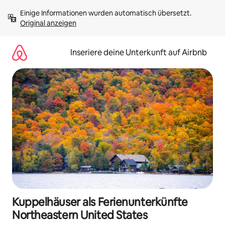
Zu
Einige Informationen wurden automatisch übersetzt. 
Inhalten
Original anzeigen
springen
Inseriere deine Unterkunft auf Airbnb
Kuppelhäuser als Ferienunterkünfte
Northeastern United States