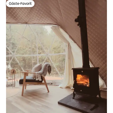
Gäste-Favorit
Gäste-Favorit