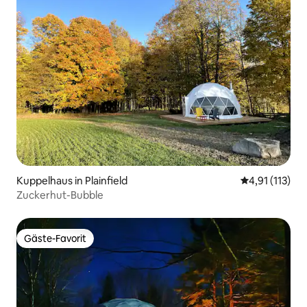
Kuppelhaus in Plainfield
Durchschnittl
4,91 (113)
Zuckerhut-Bubble
Gäste-Favorit
Gäste-Favorit