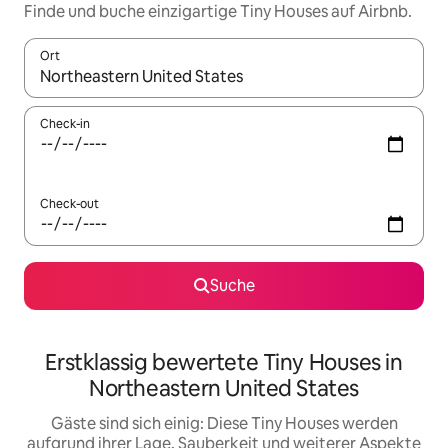
Finde und buche einzigartige Tiny Houses auf Airbnb.
Ort
Wenn Ergebnisse verfügbar sind, navigiere mit den Pfeiltaste
Check-in
Check-out
Suche
Erstklassig bewertete Tiny Houses in
Northeastern United States
Gäste sind sich einig: Diese Tiny Houses werden
aufgrund ihrer Lage, Sauberkeit und weiterer Aspekte