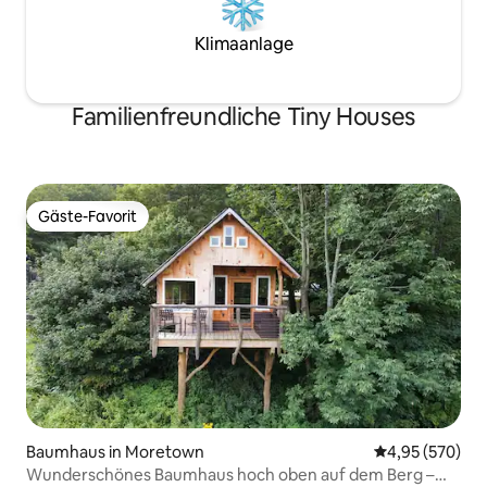
Klimaanlage
Familienfreundliche Tiny Houses
Gäste-Favorit
Gäste-Favorit
Baumhaus in Moretown
Durchschnittli
4,95 (570)
Wunderschönes Baumhaus hoch oben auf dem Berg –