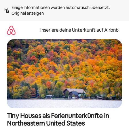
Zu
Einige Informationen wurden automatisch übersetzt. 
Inhalten
Original anzeigen
springen
Inseriere deine Unterkunft auf Airbnb
Tiny Houses als Ferienunterkünfte in
Northeastern United States