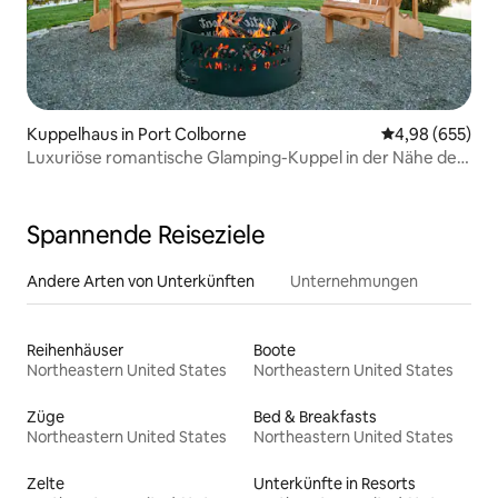
Kuppelhaus in Port Colborne
Durchschnittli
4,98 (655)
Luxuriöse romantische Glamping-Kuppel in der Nähe der
Niagarafälle
Spannende Reiseziele
Andere Arten von Unterkünften
Unternehmungen
Reihenhäuser
Boote
Northeastern United States
Northeastern United States
Züge
Bed & Breakfasts
Northeastern United States
Northeastern United States
Zelte
Unterkünfte in Resorts