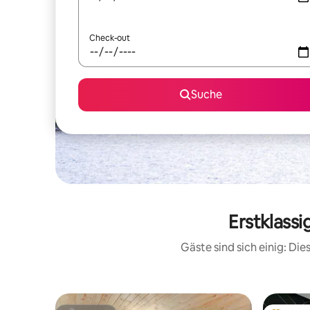
Check-out
Suche
Erstklassi
Gäste sind sich einig: Di