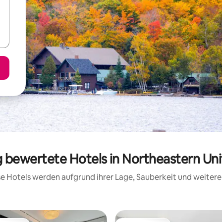
g bewertete Hotels in Northeastern Un
ese Hotels werden aufgrund ihrer Lage, Sauberkeit und weite