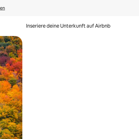
gen
Inseriere deine Unterkunft auf Airbnb
h Berühren oder Wischgesten.