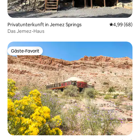
Privatunterkunft in Jemez Springs
Durchschnittl
4,99 (68)
Das Jemez-Haus
Gäste-Favorit
Gäste-Favorit