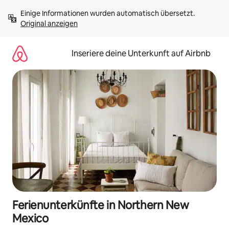
Zu
Einige Informationen wurden automatisch übersetzt. 
Inhalten
Original anzeigen
springen
Inseriere deine Unterkunft auf Airbnb
Ferienunterkünfte in Northern New
Mexico