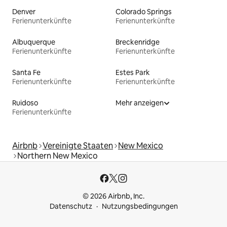
Denver
Colorado Springs
Ferienunterkünfte
Ferienunterkünfte
Albuquerque
Breckenridge
Ferienunterkünfte
Ferienunterkünfte
Santa Fe
Estes Park
Ferienunterkünfte
Ferienunterkünfte
Ruidoso
Mehr anzeigen
Ferienunterkünfte
Airbnb
Vereinigte Staaten
New Mexico
Northern New Mexico
© 2026 Airbnb, Inc.
Datenschutz
Nutzungsbedingungen