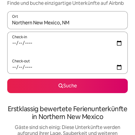
Finde und buche einzigartige Unterkünfte auf Airbnb
Ort
Wenn Ergebnisse verfügbar sind, navigiere mit den Pfeiltaste
Check-in
Check-out
Suche
Erstklassig bewertete Ferienunterkünfte
in Northern New Mexico
Gäste sind sich einig: Diese Unterkünfte werden
aufgrund ihrer Lage, Sauberkeit und weiteren