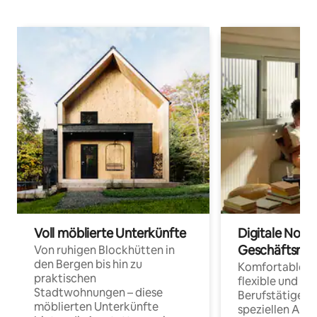
Voll möblierte Unterkünfte
Digitale Noma
Geschäftsrei
Von ruhigen Blockhütten in
den Bergen bis hin zu
Komfortable Un
praktischen
flexible und o
Stadtwohnungen – diese
Berufstätige 
möblierten Unterkünfte
speziellen Arbe