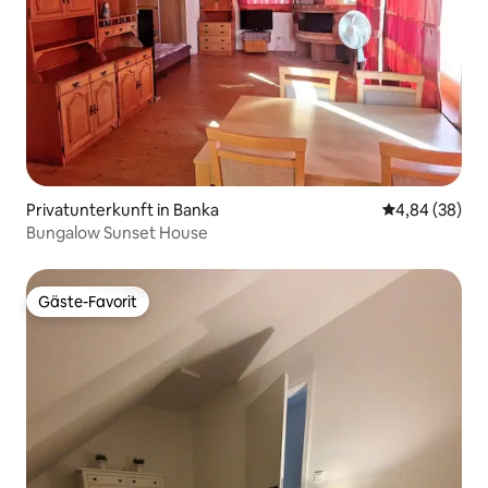
Privatunterkunft in Banka
Durchschnittl
4,84 (38)
Bungalow Sunset House
Gäste-Favorit
Gäste-Favorit