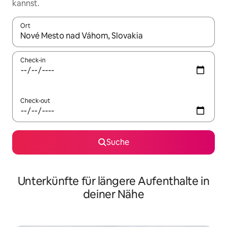
kannst.
Ort
Wenn Ergebnisse verfügbar sind, navigiere mit den Pfeiltaste
Check-in
Check-out
Suche
Unterkünfte für längere Aufenthalte in
deiner Nähe