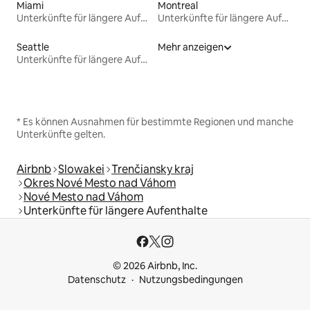
Miami
Montreal
Unterkünfte für längere Aufenthalte
Unterkünfte für längere Aufenthalte
Seattle
Mehr anzeigen
Unterkünfte für längere Aufenthalte
* Es können Ausnahmen für bestimmte Regionen und manche
Unterkünfte gelten.
Airbnb
Slowakei
Trenčiansky kraj
Okres Nové Mesto nad Váhom
Nové Mesto nad Váhom
Unterkünfte für längere Aufenthalte
© 2026 Airbnb, Inc.
Datenschutz
Nutzungsbedingungen