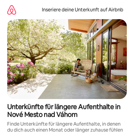
Zu
Inhalten
Inseriere deine Unterkunft auf Airbnb
springen
Unterkünfte für längere Aufenthalte in
Nové Mesto nad Váhom
Finde Unterkünfte für längere Aufenthalte, in denen
du dich auch einen Monat oder länger zuhause fühlen