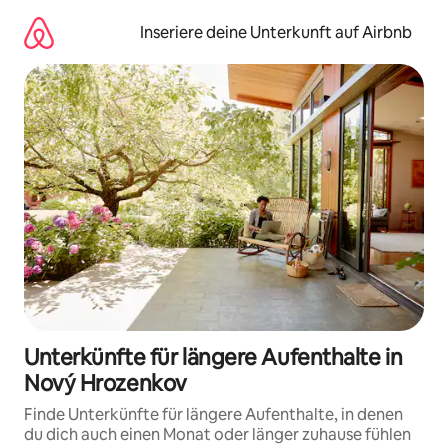
Zu
Inhalten
Inseriere deine Unterkunft auf Airbnb
springen
Unterkünfte für längere Aufenthalte in
Nový Hrozenkov
Finde Unterkünfte für längere Aufenthalte, in denen
du dich auch einen Monat oder länger zuhause fühlen