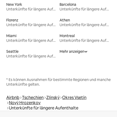
New York
Barcelona
Unterkünfte für längere Aufenthalte
Unterkünfte für längere Aufenthalte
Florenz
Athen
Unterkünfte für längere Aufenthalte
Unterkünfte für längere Aufenthalte
Miami
Montreal
Unterkünfte für längere Aufenthalte
Unterkünfte für längere Aufenthalte
Seattle
Mehr anzeigen
Unterkünfte für längere Aufenthalte
* Es können Ausnahmen für bestimmte Regionen und manche
Unterkünfte gelten.
Airbnb
Tschechien
Zlínský
Okres Vsetín
Nový Hrozenkov
Unterkünfte für längere Aufenthalte