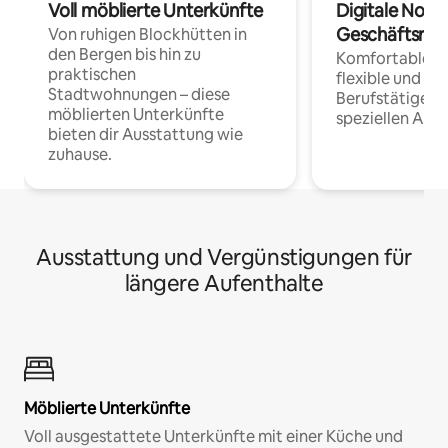
Voll möblierte Unterkünfte
Digitale Noma
Geschäftsrei
Von ruhigen Blockhütten in
den Bergen bis hin zu
Komfortable Un
praktischen
flexible und o
Stadtwohnungen – diese
Berufstätige 
möblierten Unterkünfte
speziellen Arbe
bieten dir Ausstattung wie
zuhause.
Ausstattung und Vergünstigungen für
längere Aufenthalte
Möblierte Unterkünfte
Voll ausgestattete Unterkünfte mit einer Küche und