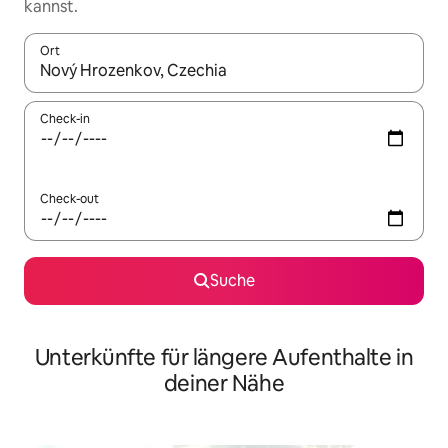
kannst.
Ort
Wenn Ergebnisse verfügbar sind, navigiere mit den Pfeiltaste
Check-in
Check-out
Suche
Unterkünfte für längere Aufenthalte in
deiner Nähe