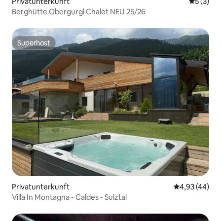
Privatunterkunft
Durchsch
5 (3)
Berghütte Obergurgl Chalet NEU 25/26
Superhost
Superhost
Privatunterkunft
Durchschnittl
4,93 (44)
Villa In Montagna - Caldes - Sulztal