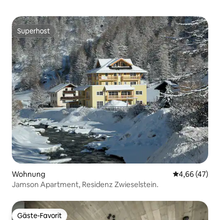
Superhost
Superhost
Wohnung
Durchschnittl
4,66 (47)
Jamson Apartment, Residenz Zwieselstein.
Gäste-Favorit
Gäste-Favorit