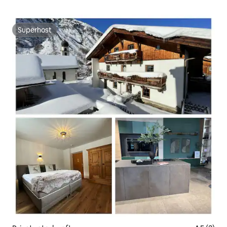
Superhost
Superhost