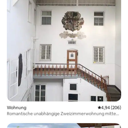
Wohnung
Durchschnittli
4,94 (206)
Romantische unabhängige Zweizimmerwohnung mitten
im Zentrum