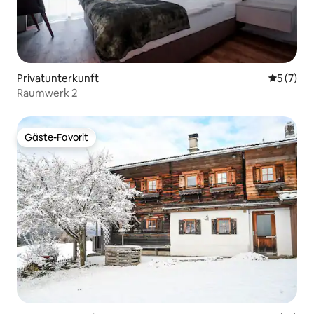
Privatunterkunft
Durchsch
5 (7)
Raumwerk 2
Gäste-Favorit
Gäste-Favorit