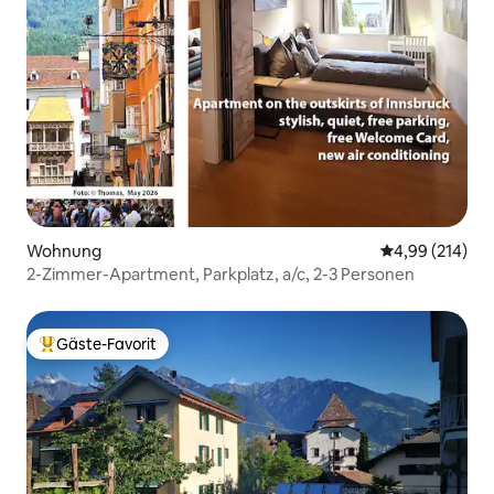
Wohnung
Durchschnittli
4,99 (214)
2-Zimmer-Apartment, Parkplatz, a/c, 2-3 Personen
Gäste-Favorit
Beliebter Gäste-Favorit.