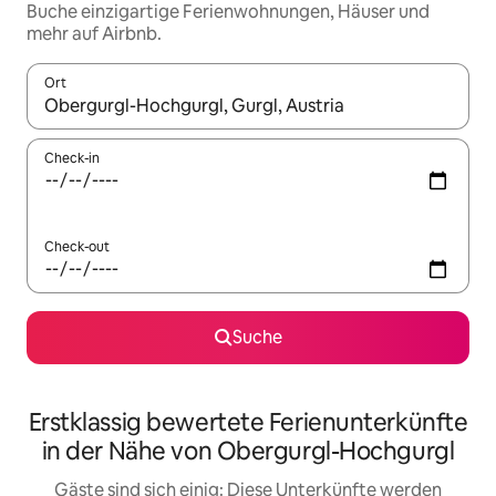
Buche einzigartige Ferienwohnungen, Häuser und
mehr auf Airbnb.
Ort
Wenn Ergebnisse verfügbar sind, navigiere mit den Pfeiltaste
Check-in
Check-out
Suche
Erstklassig bewertete Ferienunterkünfte
in der Nähe von Obergurgl-Hochgurgl
Gäste sind sich einig: Diese Unterkünfte werden