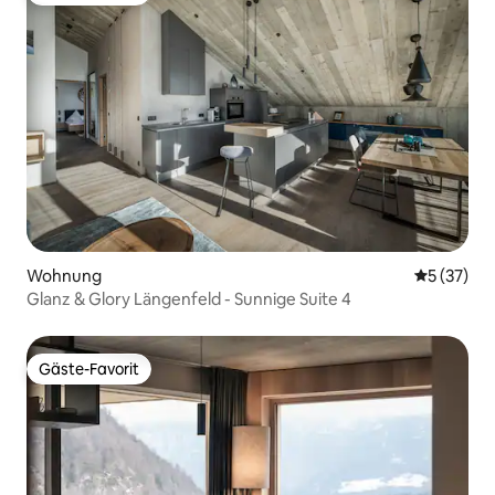
Wohnung
Durchschn
5 (37)
Glanz & Glory Längenfeld - Sunnige Suite 4
Gäste-Favorit
Gäste-Favorit