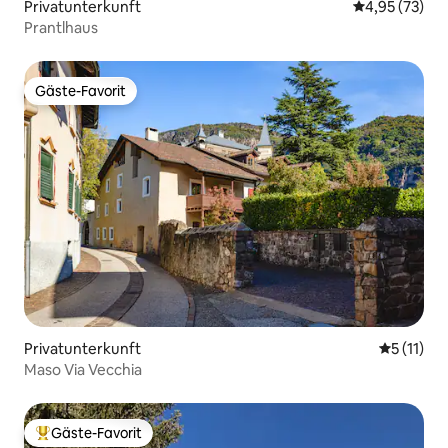
Privatunterkunft
Durchschnitt
4,95 (73)
Prantlhaus
Gäste-Favorit
Gäste-Favorit
Privatunterkunft
Durchschn
5 (11)
Maso Via Vecchia
Gäste-Favorit
Beliebter Gäste-Favorit.