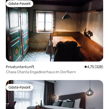
Gäste-Favorit
Gäste-Favorit
Privatunterkunft
Durchschnittl
4,75 (328)
Chasa Otanta Engadinerhaus im Dorfkern
Gäste-Favorit
Gäste-Favorit