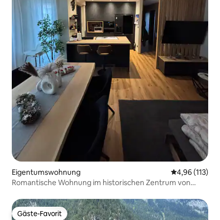
Eigentumswohnung
Durchschnittl
4,96 (113)
Romantische Wohnung im historischen Zentrum von
Sterzing
Gäste-Favorit
Gäste-Favorit