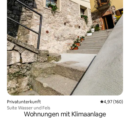
Privatunterkunft
Durchschnittli
4,97 (160)
Suite Wasser und Fels
Wohnungen mit Klimaanlage