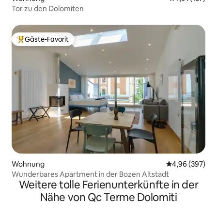
Tor zu den Dolomiten
Gäste-Favorit
Beliebter Gäste-Favorit.
Wohnung
Durchschnittli
4,96 (397)
Wunderbares Apartment in der Bozen Altstadt
Weitere tolle Ferienunterkünfte in der
Nähe von Qc Terme Dolomiti