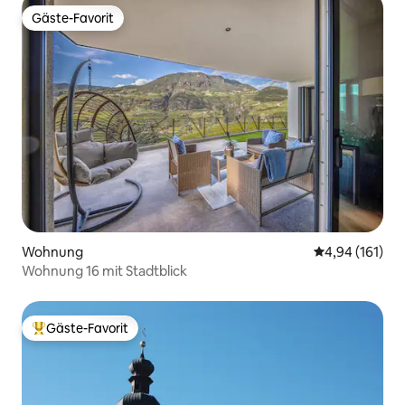
Gäste-Favorit
Gäste-Favorit
Wohnung
Durchschnittl
4,94 (161)
Wohnung 16 mit Stadtblick
Gäste-Favorit
Beliebter Gäste-Favorit.