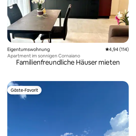
Eigentumswohnung
Durchschnittl
4,94 (114)
Apartment im sonnigen Cornaiano
Familienfreundliche Häuser mieten
Gäste-Favorit
Gäste-Favorit