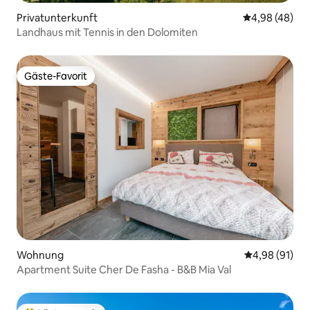
Privatunterkunft
Durchschnittl
4,98 (48)
Landhaus mit Tennis in den Dolomiten
Gäste-Favorit
Gäste-Favorit
Wohnung
Durchschnitt
4,98 (91)
Apartment Suite Cher De Fasha - B&B Mia Val