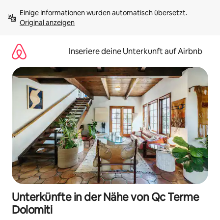
Zu
Einige Informationen wurden automatisch übersetzt. 
Inhalten
Original anzeigen
springen
Inseriere deine Unterkunft auf Airbnb
Unterkünfte in der Nähe von Qc Terme
Dolomiti