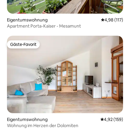
Eigentumswohnung
Durchschnittl
4,98 (117)
Apartment Porta-Kaiser - Mesamunt
Gäste-Favorit
Gäste-Favorit
Eigentumswohnung
Durchschnittl
4,92 (159)
Wohnung im Herzen der Dolomiten