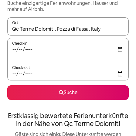
Buche einzigartige Ferienwohnungen, Häuser und
mehr auf Airbnb.
Ort
Wenn Ergebnisse verfügbar sind, navigiere mit den Pfeiltaste
Check-in
Check-out
Suche
Erstklassig bewertete Ferienunterkünfte
in der Nähe von Qc Terme Dolomiti
Gäste sind sich einig: Diese Unterkünfte werden