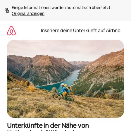
Zu
Einige Informationen wurden automatisch übersetzt. 
Inhalten
Original anzeigen
springen
Inseriere deine Unterkunft auf Airbnb
Unterkünfte in der Nähe von