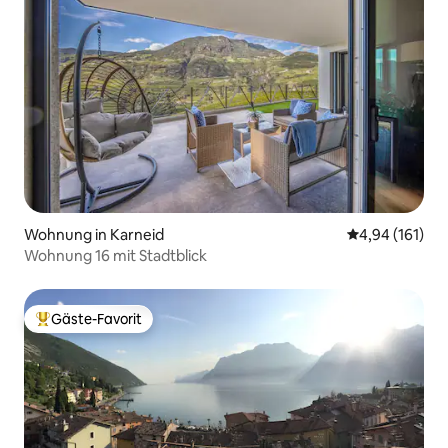
Wohnung in Karneid
Durchschnittl
4,94 (161)
Wohnung 16 mit Stadtblick
Gäste-Favorit
Beliebter Gäste-Favorit.