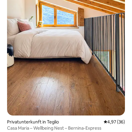
Privatunterkunft in Teglio
Durchschnittl
4,97 (36)
Casa Maria – Wellbeing Nest – Bernina-Express