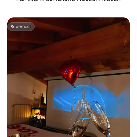
Superhost
Superhost