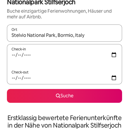
Nationalpark Stilfserjoch
Buche einzigartige Ferienwohnungen, Häuser und
mehr auf Airbnb.
Ort
Wenn Ergebnisse verfügbar sind, navigiere mit den Pfeiltaste
Check-in
Check-out
Suche
Erstklassig bewertete Ferienunterkünfte
in der Nähe von Nationalpark Stilfserjoch