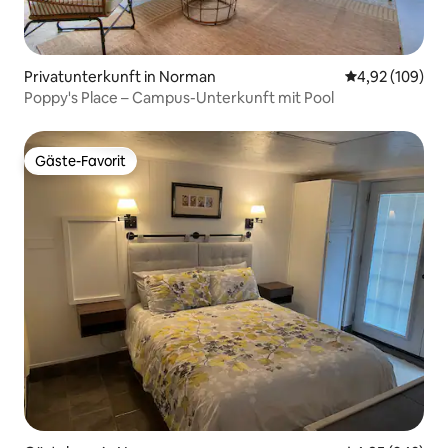
Privatunterkunft in Norman
Durchschnittli
4,92 (109)
Poppy's Place – Campus-Unterkunft mit Pool
Gäste-Favorit
Gäste-Favorit