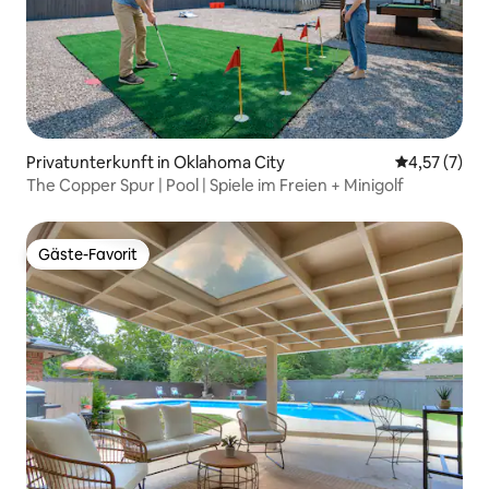
Privatunterkunft in Oklahoma City
Durchschnit
4,57 (7)
The Copper Spur | Pool | Spiele im Freien + Minigolf
Gäste-Favorit
Gäste-Favorit