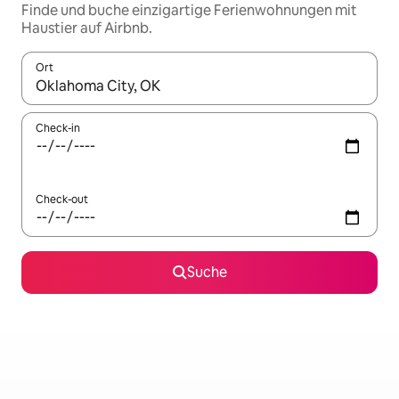
Finde und buche einzigartige Ferienwohnungen mit
Haustier auf Airbnb.
Ort
Wenn Ergebnisse verfügbar sind, navigiere mit den Pfeiltaste
Check-in
Check-out
Suche