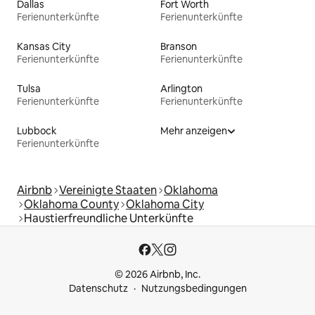
Dallas
Fort Worth
Ferienunterkünfte
Ferienunterkünfte
Kansas City
Branson
Ferienunterkünfte
Ferienunterkünfte
Tulsa
Arlington
Ferienunterkünfte
Ferienunterkünfte
Lubbock
Mehr anzeigen
Ferienunterkünfte
Airbnb
Vereinigte Staaten
Oklahoma
Oklahoma County
Oklahoma City
Haustierfreundliche Unterkünfte
© 2026 Airbnb, Inc.
Datenschutz
Nutzungsbedingungen