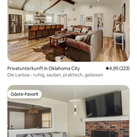
Privatunterkunft in Oklahoma City
Durchschnittli
4,95 (223)
Die Larissa - ruhig, sauber, praktisch, gelassen
Gäste-Favorit
Gäste-Favorit