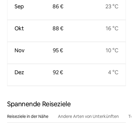
Sep
86 €
23 °C
Okt
88 €
16 °C
Nov
95 €
10 °C
Dez
92 €
4 °C
Spannende Reiseziele
Reiseziele in der Nähe
Andere Arten von Unterkünften
To