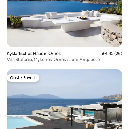
Kykladisches Haus in Ornos
Durchschnittl
4,92 (26)
Villa Stefania/Mykonos-Ornos / Juni-Angebote
Gäste-Favorit
Gäste-Favorit