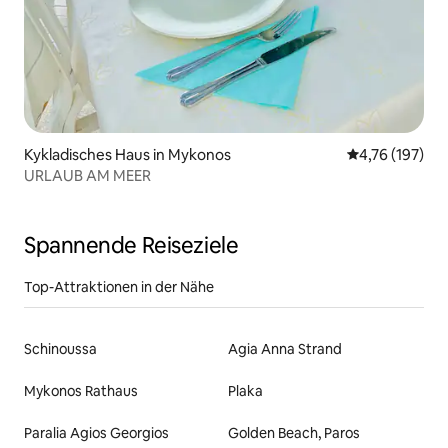
Kykladisches Haus in Mykonos
Durchschnittl
4,76 (197)
URLAUB AM MEER
Spannende Reiseziele
Top-Attraktionen in der Nähe
Schinoussa
Agia Anna Strand
Mykonos Rathaus
Plaka
Paralia Agios Georgios
Golden Beach, Paros