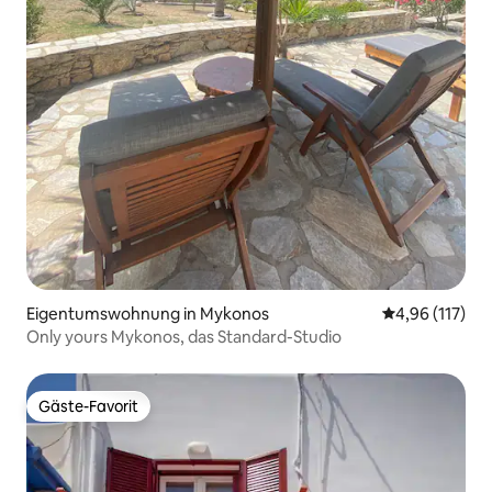
Eigentumswohnung in Mykonos
Durchschnittl
4,96 (117)
Only yours Mykonos, das Standard-Studio
Gäste-Favorit
Gäste-Favorit