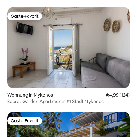
Gäste-Favorit
Gäste-Favorit
Wohnung in Mykonos
Durchschnittli
4,99 (124)
Secret Garden Apartments #1 Stadt Mykonos
Gäste-Favorit
Gäste-Favorit