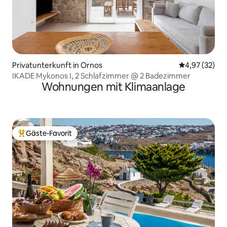
Privatunterkunft in Ornos
Durchschnitt
4,97 (32)
IKADE Mykonos I, 2 Schlafzimmer @ 2 Badezimmer
Wohnungen mit Klimaanlage
Gäste-Favorit
Beliebter Gäste-Favorit.