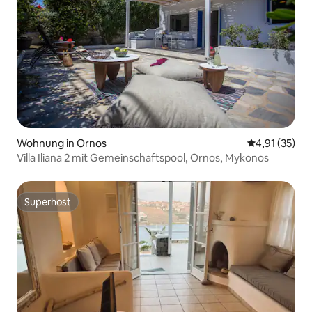
Wohnung in Ornos
Durchschnitt
4,91 (35)
Villa Iliana 2 mit Gemeinschaftspool, Ornos, Mykonos
Superhost
Superhost