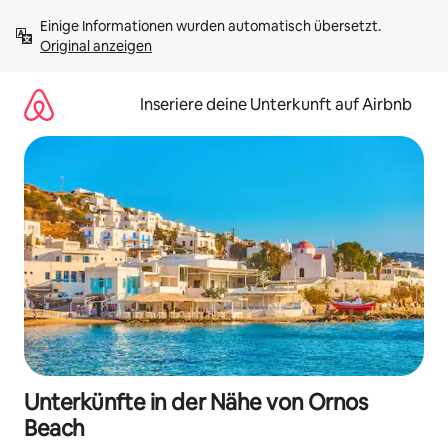
Zu
Einige Informationen wurden automatisch übersetzt. 
Inhalten
Original anzeigen
springen
Inseriere deine Unterkunft auf Airbnb
Unterkünfte in der Nähe von Ornos
Beach