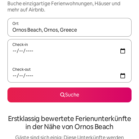
Buche einzigartige Ferienwohnungen, Häuser und
mehr auf Airbnb.
Ort
Wenn Ergebnisse verfügbar sind, navigiere mit den Pfeiltaste
Check-in
Check-out
Suche
Erstklassig bewertete Ferienunterkünfte
in der Nähe von Ornos Beach
Gäste sind sich einig: Diese Unterkünfte werden