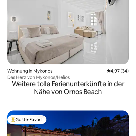
Wohnung in Mykonos
Durchschnittl
4,97 (34)
Das Herz von Mykonos/Helios
Weitere tolle Ferienunterkünfte in der
Nähe von Ornos Beach
Gäste-Favorit
Beliebter Gäste-Favorit.