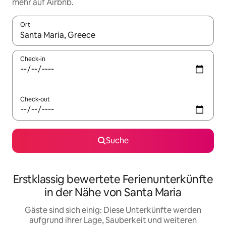
mehr auf Airbnb.
Ort
Wenn Ergebnisse verfügbar sind, navigiere mit den Pfeiltaste
Check-in
Check-out
Suche
Erstklassig bewertete Ferienunterkünfte
in der Nähe von Santa Maria
Gäste sind sich einig: Diese Unterkünfte werden
aufgrund ihrer Lage, Sauberkeit und weiteren