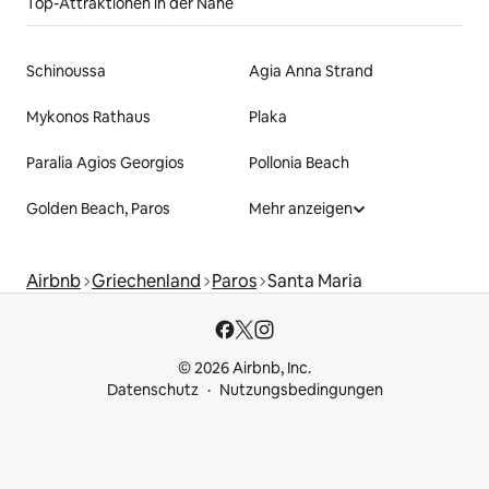
Top-Attraktionen in der Nähe
Schinoussa
Agia Anna Strand
Mykonos Rathaus
Plaka
Paralia Agios Georgios
Pollonia Beach
Golden Beach, Paros
Mehr anzeigen
Airbnb
Griechenland
Paros
Santa Maria
© 2026 Airbnb, Inc.
Datenschutz
Nutzungsbedingungen