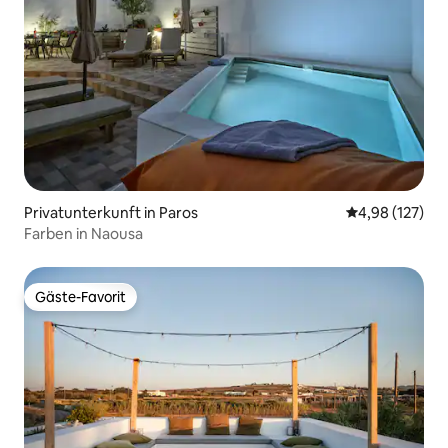
Privatunterkunft in Paros
Durchschnittl
4,98 (127)
Farben in Naousa
Gäste-Favorit
Gäste-Favorit