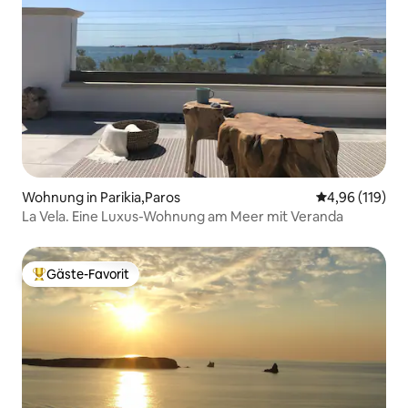
Wohnung in Parikia,Paros
Durchschnittl
4,96 (119)
La Vela. Eine Luxus-Wohnung am Meer mit Veranda
Gäste-Favorit
Beliebter Gäste-Favorit.