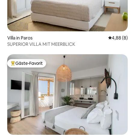
Villa in Paros
Durchschnitt
4,88 (8)
SUPERIOR VILLA MIT MEERBLICK
Gäste-Favorit
Beliebter Gäste-Favorit.