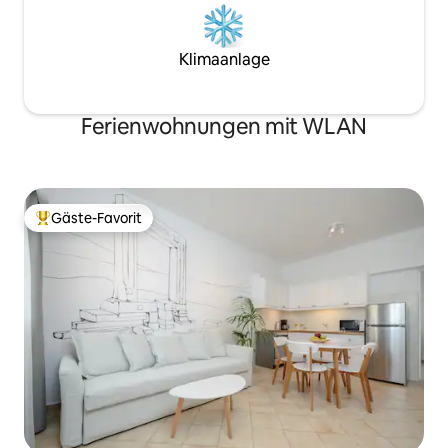
Klimaanlage
Ferienwohnungen mit WLAN
Gäste-Favorit
Beliebter Gäste-Favorit.