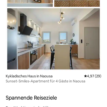
Kykladisches Haus in Naousa
Durchschnittl
4,97 (29)
Sunset-Smiles-Apartment für 4 Gäste in Naousa
Spannende Reiseziele