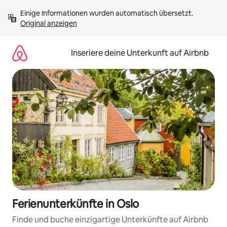
Zu
Einige Informationen wurden automatisch übersetzt. 
Inhalten
Original anzeigen
springen
Inseriere deine Unterkunft auf Airbnb
Ferienunterkünfte in Oslo
Finde und buche einzigartige Unterkünfte auf Airbnb