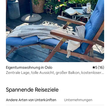
Eigentumswohnung in Oslo
Durchschn
5 (16)
Zentrale Lage, tolle Aussicht, großer Balkon, kostenloser
Parkplatz
Spannende Reiseziele
Andere Arten von Unterkünften
Unternehmungen