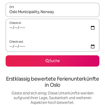
Ort
Wenn Ergebnisse verfügbar sind, navigiere mit den Pfeiltaste
Check-in
Check-out
Suche
Erstklassig bewertete Ferienunterkünfte
in Oslo
Gäste sind sich einig: Diese Unterkünfte werden
aufgrund ihrer Lage, Sauberkeit und weiteren
Aspekten hoch bewertet.