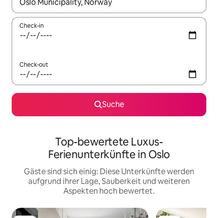
Wenn Ergebnisse verfügbar sind, navigiere mit den Pfeiltaste
Check-in
Check-out
Suche
Top-bewertete Luxus-
Ferienunterkünfte in Oslo
Gäste sind sich einig: Diese Unterkünfte werden
aufgrund ihrer Lage, Sauberkeit und weiteren
Aspekten hoch bewertet.