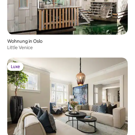
Wohnung in Oslo
Little Venice
Luxe
Luxe