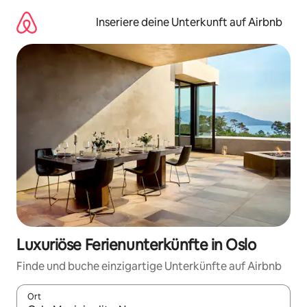
Zu
Inhalten
Inseriere deine Unterkunft auf Airbnb
springen
Luxuriöse Ferienunterkünfte in Oslo
Finde und buche einzigartige Unterkünfte auf Airbnb
Ort