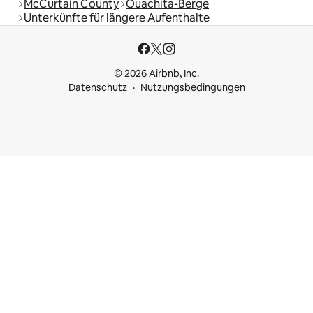
McCurtain County
Ouachita-Berge
Unterkünfte für längere Aufenthalte
© 2026 Airbnb, Inc.
Datenschutz
Nutzungsbedingungen