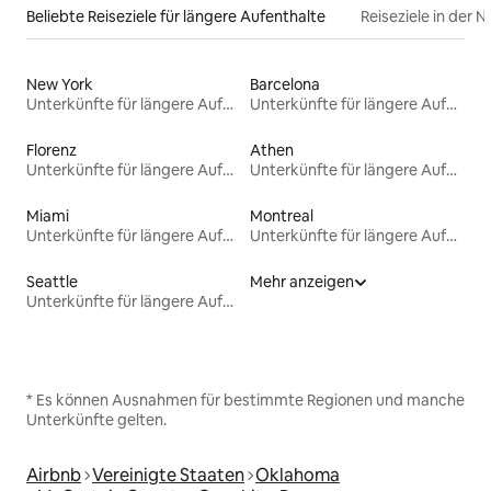
Beliebte Reiseziele für längere Aufenthalte
Reiseziele in der 
New York
Barcelona
Unterkünfte für längere Aufenthalte
Unterkünfte für längere Aufenthalte
Florenz
Athen
Unterkünfte für längere Aufenthalte
Unterkünfte für längere Aufenthalte
Miami
Montreal
Unterkünfte für längere Aufenthalte
Unterkünfte für längere Aufenthalte
Seattle
Mehr anzeigen
Unterkünfte für längere Aufenthalte
* Es können Ausnahmen für bestimmte Regionen und manche
Unterkünfte gelten.
Airbnb
Vereinigte Staaten
Oklahoma