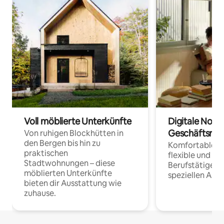
Voll möblierte Unterkünfte
Digitale Noma
Geschäftsrei
Von ruhigen Blockhütten in
den Bergen bis hin zu
Komfortable Un
praktischen
flexible und o
Stadtwohnungen – diese
Berufstätige 
möblierten Unterkünfte
speziellen Arbe
bieten dir Ausstattung wie
zuhause.