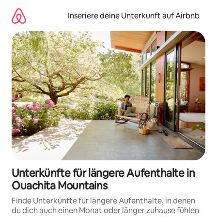
Zu
Inhalten
Inseriere deine Unterkunft auf Airbnb
springen
Unterkünfte für längere Aufenthalte in
Ouachita Mountains
Finde Unterkünfte für längere Aufenthalte, in denen
du dich auch einen Monat oder länger zuhause fühlen