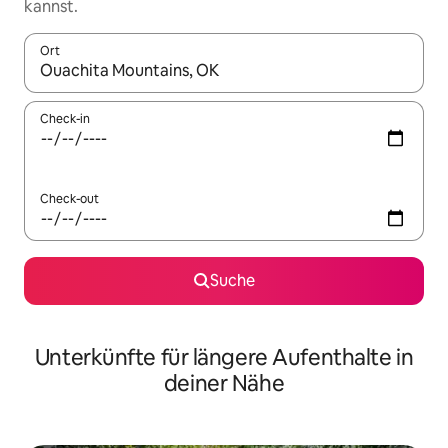
kannst.
Ort
Wenn Ergebnisse verfügbar sind, navigiere mit den Pfeiltaste
Check-in
Check-out
Suche
Unterkünfte für längere Aufenthalte in
deiner Nähe