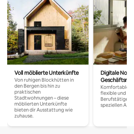
Voll möblierte Unterkünfte
Digitale Noma
Geschäftsrei
Von ruhigen Blockhütten in
den Bergen bis hin zu
Komfortable Un
praktischen
flexible und o
Stadtwohnungen – diese
Berufstätige 
möblierten Unterkünfte
speziellen Arbe
bieten dir Ausstattung wie
zuhause.