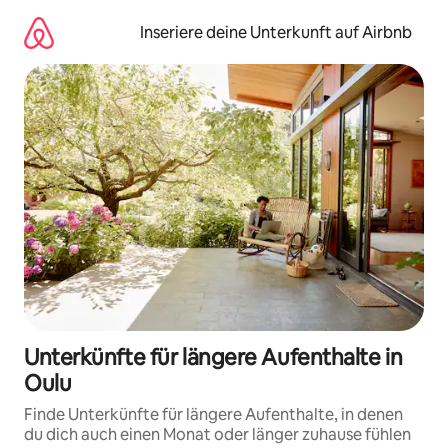
Zu
Inhalten
Inseriere deine Unterkunft auf Airbnb
springen
Unterkünfte für längere Aufenthalte in
Oulu
Finde Unterkünfte für längere Aufenthalte, in denen
du dich auch einen Monat oder länger zuhause fühlen