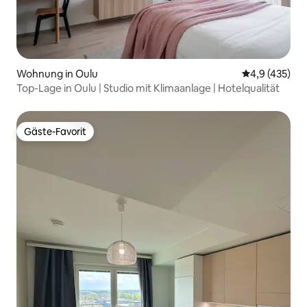
Wohnung in Oulu
Durchschnitt
4,9 (435)
Top-Lage in Oulu | Studio mit Klimaanlage | Hotelqualität
Gäste-Favorit
Gäste-Favorit