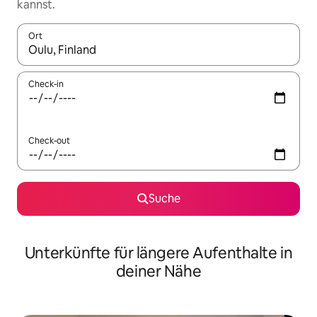
kannst.
Ort
Wenn Ergebnisse verfügbar sind, navigiere mit den Pfeiltaste
Check-in
Check-out
Suche
Unterkünfte für längere Aufenthalte in
deiner Nähe