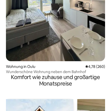
Wohnung in Oulu
Durchschnittli
4,78 (260)
Wunderschöne Wohnung neben dem Bahnhof
Komfort wie zuhause und großartige
Monatspreise