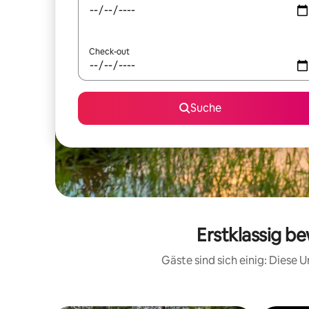
Check-out
Suche
Erstklassig b
Gäste sind sich einig: Diese