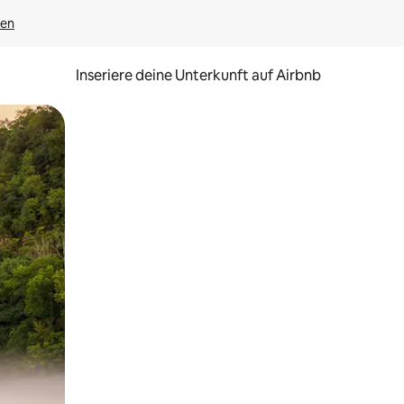
gen
Inseriere deine Unterkunft auf Airbnb
h Berühren oder Wischgesten.