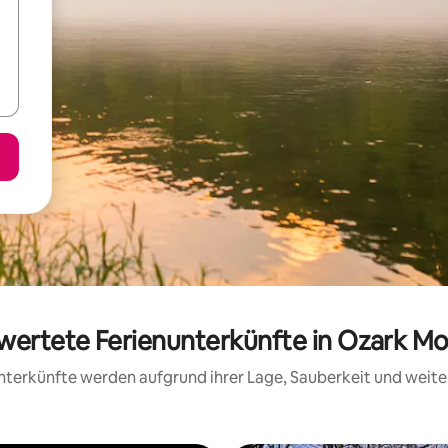
ewertete Ferienunterkünfte in Ozark Mo
 Unterkünfte werden aufgrund ihrer Lage, Sauberkeit und wei