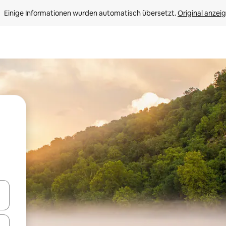
Einige Informationen wurden automatisch übersetzt. 
Original anzei
en Pfeiltasten nach oben und unten oder erkunde die Ergebnisse durc