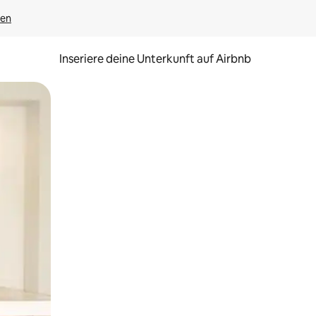
gen
Inseriere deine Unterkunft auf Airbnb
h Berühren oder Wischgesten.