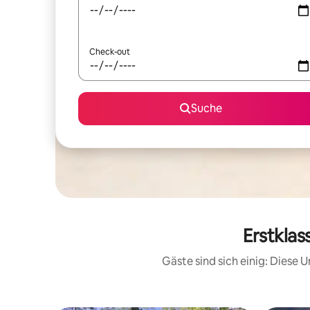
Check-out
Suche
Erstklas
Gäste sind sich einig: Diese