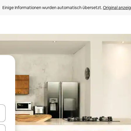
Einige Informationen wurden automatisch übersetzt. 
Original anzei
en Pfeiltasten nach oben und unten oder erkunde die Ergebnisse durc