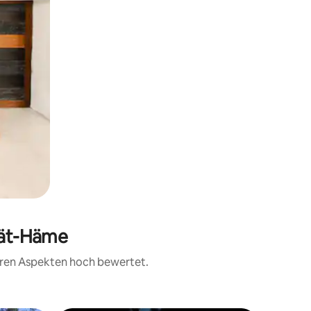
ijät-Häme
teren Aspekten hoch bewertet.