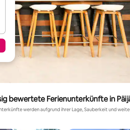
sig bewertete Ferienunterkünfte in Pä
 Unterkünfte werden aufgrund ihrer Lage, Sauberkeit und wei