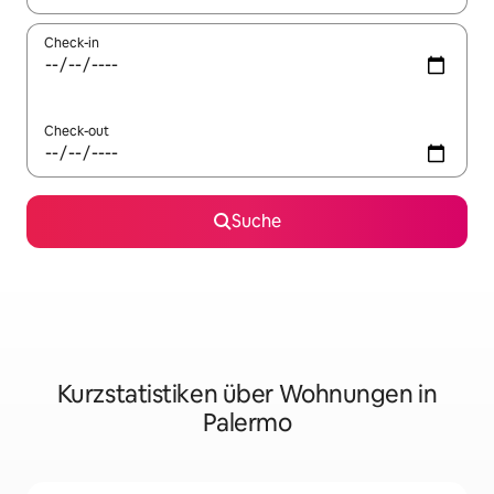
Check-in
Check-out
Suche
Kurzstatistiken über Wohnungen in
Palermo