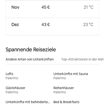
Nov
45 €
21 °C
Dez
43 €
23 °C
Spannende Reiseziele
Andere Arten von Unterkünften
Top-Attraktionen in der Näh
Lofts
Unterkünfte mit Sauna
Palermo
Palermo
Gästehäuser
Reihenhäuser
Palermo
Palermo
Unterkünfte mit behindertengerechtem Bett
Bed & Breakfasts