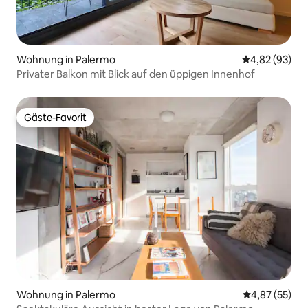
Wohnung in Palermo
Durchschnittl
4,82 (93)
Privater Balkon mit Blick auf den üppigen Innenhof
Gäste-Favorit
Gäste-Favorit
Wohnung in Palermo
Durchschnitt
4,87 (55)