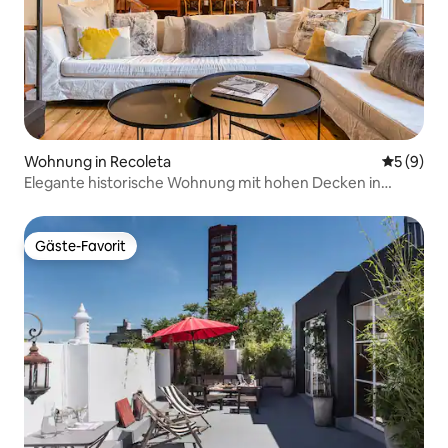
Wohnung in Recoleta
Durchschn
5 (9)
Elegante historische Wohnung mit hohen Decken in
Recoleta
Gäste-Favorit
Gäste-Favorit