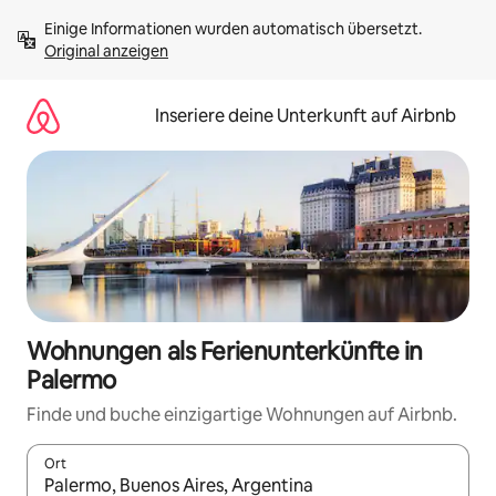
Zu
Einige Informationen wurden automatisch übersetzt. 
Inhalten
Original anzeigen
springen
Inseriere deine Unterkunft auf Airbnb
Wohnungen als Ferienunterkünfte in
Palermo
Finde und buche einzigartige Wohnungen auf Airbnb.
Ort
Wenn Ergebnisse verfügbar sind, navigiere mit den Pfeiltaste