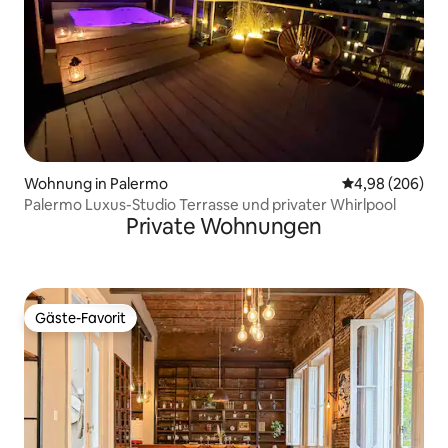
Wohnung in Palermo
Durchschnittli
4,98 (206)
Palermo Luxus-Studio Terrasse und privater Whirlpool
Private Wohnungen
Gäste-Favorit
Gäste-Favorit