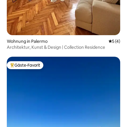
Wohnung in Palermo
Durchsch
5 (4)
Architektur, Kunst & Design | Collection Residence
Gäste-Favorit
Beliebter Gäste-Favorit.