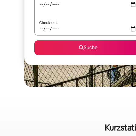
Check-out
Suche
Kurzstat