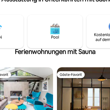
Kostenlo
N
Pool
auf dem
Ferienwohnungen mit Sauna
vorit
Gäste-Favorit
vorit
Gäste-Favorit