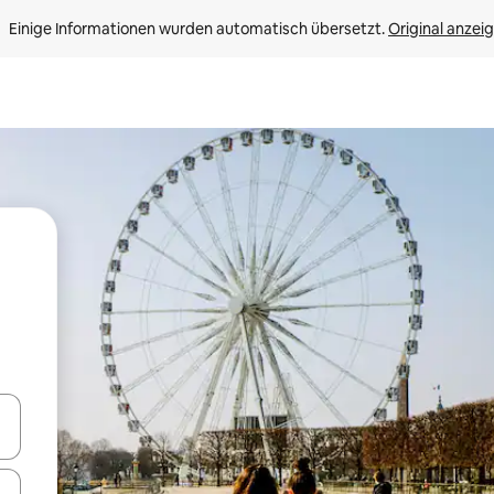
Einige Informationen wurden automatisch übersetzt. 
Original anzei
en Pfeiltasten nach oben und unten oder erkunde die Ergebnisse durc