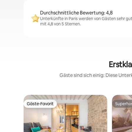
Durchschnittliche Bewertung: 4,8
Unterkünfte in Paris werden von Gästen sehr gu
mit 4,8 von 5 Sternen.
Erstkl
Gäste sind sich einig: Diese Unt
Gäste-Favorit
Superho
Gäste-Favorit
Superho