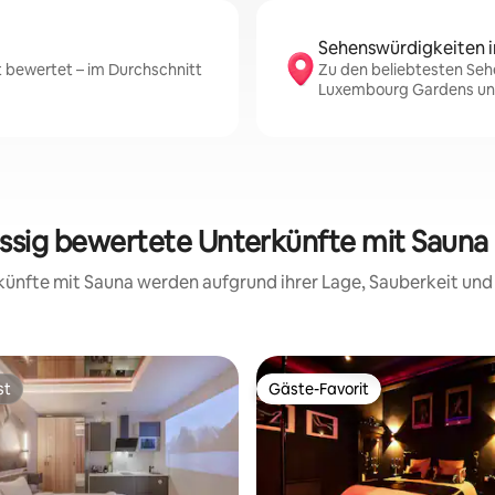
Sehenswürdigkeiten i
t bewertet – im Durchschnitt
Zu den beliebtesten Seh
Luxembourg Gardens und 
assig bewertete Unterkünfte mit Sauna i
erkünfte mit Sauna werden aufgrund ihrer Lage, Sauberkeit un
st
Gäste-Favorit
st
Gäste-Favorit