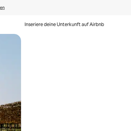
gen
Inseriere deine Unterkunft auf Airbnb
h Berühren oder Wischgesten.