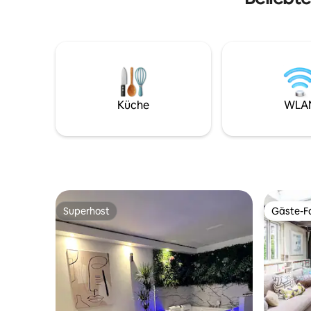
Küche
WLA
Superhost
Gäste-Fa
Superhost
Gäste-Fa