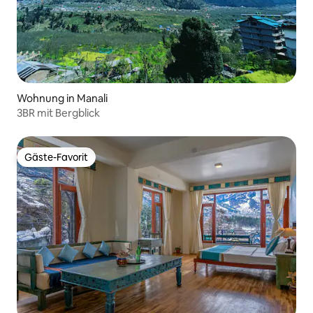
Wohnung in Manali
3BR mit Bergblick
Gäste-Favorit
Gäste-Favorit