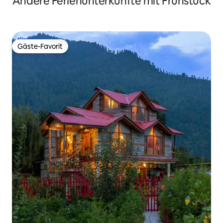
Andere Ferienunterkünfte mit Frühstück
Gäste-Favorit
Gäste-Favorit