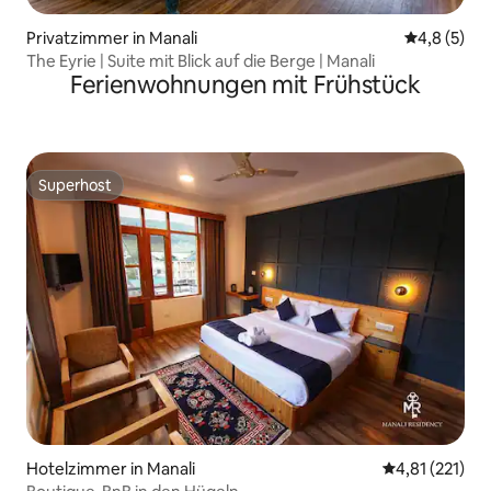
Privatzimmer in Manali
Durchschni
4,8 (5)
The Eyrie | Suite mit Blick auf die Berge | Manali
Ferienwohnungen mit Frühstück
Superhost
Superhost
Hotelzimmer in Manali
Durchschnittl
4,81 (221)