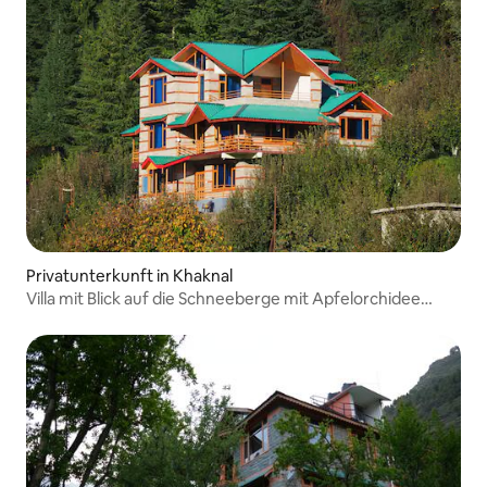
Privatunterkunft in Khaknal
Villa mit Blick auf die Schneeberge mit Apfelorchidee
Manali