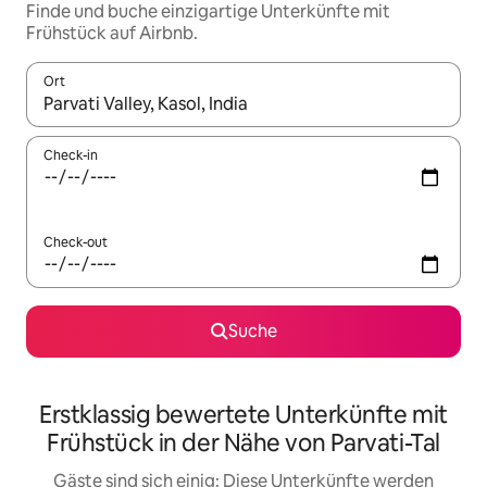
Finde und buche einzigartige Unterkünfte mit
Frühstück auf Airbnb.
Ort
Wenn Ergebnisse verfügbar sind, navigiere mit den Pfeiltaste
Check-in
Check-out
Suche
Erstklassig bewertete Unterkünfte mit
Frühstück in der Nähe von Parvati-Tal
Gäste sind sich einig: Diese Unterkünfte werden