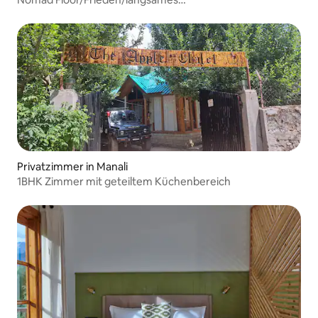
Leben/Staycation/Entspannung
Privatzimmer in Manali
1BHK Zimmer mit geteiltem Küchenbereich