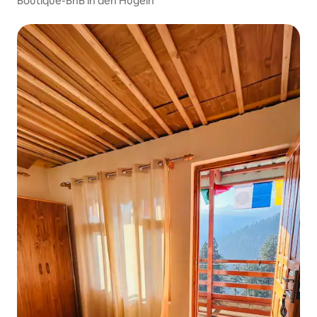
Boutique-BnB in den Hügeln