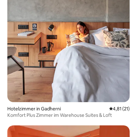
Hotelzimmer in Gadherni
Durchschnitt
4,81 (21)
Komfort Plus Zimmer im Warehouse Suites & Loft