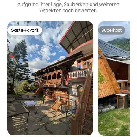
aufgrund ihrer Lage, Sauberkeit und weiteren
Aspekten hoch bewertet.
Gäste-Favorit
Superhost
Gäste-Favorit
Superhost