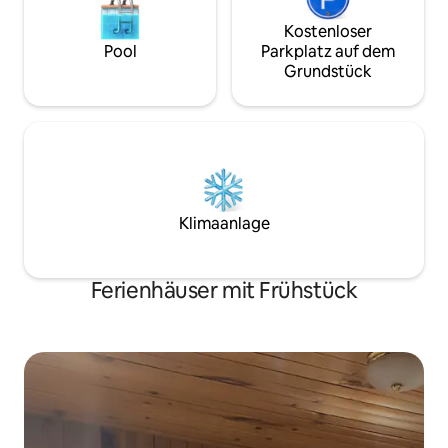
eigenen Zelte zum Camping mit). Viel
mehr zu erkunden, wie man kann.
Kostenloser
Pool
Parkplatz auf dem
Grundstück
Klimaanlage
Ferienhäuser mit Frühstück