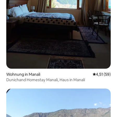
Wohnung in Manali
Durchschnitt
4,51 (59)
Dunichand Homestay Manali, Haus in Manali