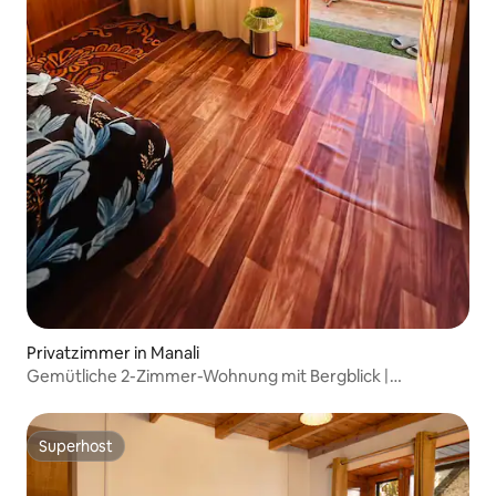
Privatzimmer in Manali
Gemütliche 2-Zimmer-Wohnung mit Bergblick |
Kostenloses Frühstück
Superhost
Superhost