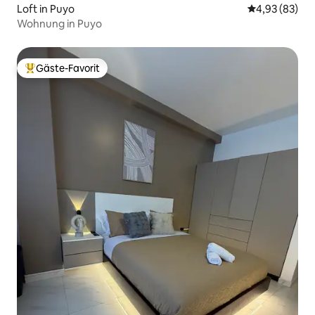
Loft in Puyo
Durchschnittl
4,93 (83)
Wohnung in Puyo
Gäste-Favorit
Beliebter Gäste-Favorit.