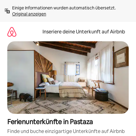
Zu
Einige Informationen wurden automatisch übersetzt. 
Inhalten
Original anzeigen
springen
Inseriere deine Unterkunft auf Airbnb
Ferienunterkünfte in Pastaza
Finde und buche einzigartige Unterkünfte auf Airbnb