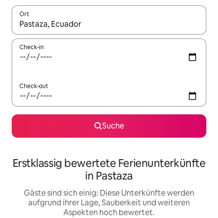
Ort
Wenn Ergebnisse verfügbar sind, navigiere mit den Pfeiltaste
Check-in
Check-out
Suche
Erstklassig bewertete Ferienunterkünfte
in Pastaza
Gäste sind sich einig: Diese Unterkünfte werden
aufgrund ihrer Lage, Sauberkeit und weiteren
Aspekten hoch bewertet.