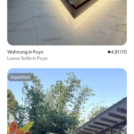
Wohnung in Puyo
Durchschnitt
4,91 (11)
Luxus-Suite in Puyo
Superhost
Superhost