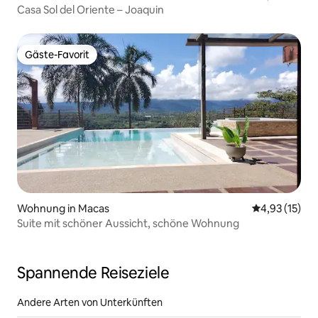
Casa Sol del Oriente – Joaquin
Gäste-Favorit
Gäste-Favorit
Wohnung in Macas
Durchschnitt
4,93 (15)
Suite mit schöner Aussicht, schöne Wohnung
Spannende Reiseziele
Andere Arten von Unterkünften