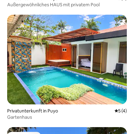
Außergewöhnliches HAUS mit privatem Pool
Privatunterkunft in Puyo
Durchsch
5 (4)
Gartenhaus