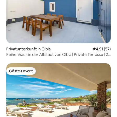
Privatunterkunft in Olbia
Durchschnitt
4,91 (57)
Reihenhaus in der Altstadt von Olbia | Private Terrasse | 2
Schlafzimmer
Gäste-Favorit
Gäste-Favorit