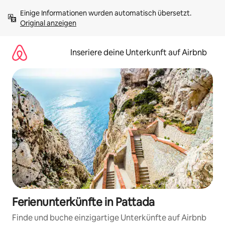
Zu
Einige Informationen wurden automatisch übersetzt. 
Inhalten
Original anzeigen
springen
Inseriere deine Unterkunft auf Airbnb
Ferienunterkünfte in Pattada
Finde und buche einzigartige Unterkünfte auf Airbnb