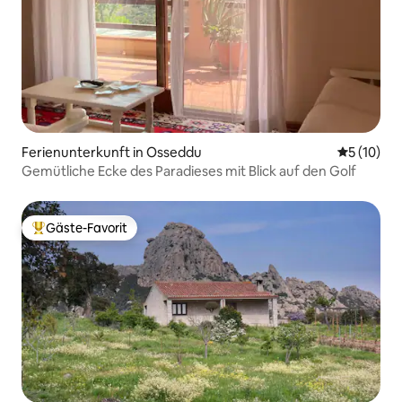
Ferienunterkunft in Osseddu
Durchschn
5 (10)
Gemütliche Ecke des Paradieses mit Blick auf den Golf
Gäste-Favorit
Beliebter Gäste-Favorit.