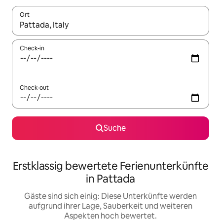
Ort
Wenn Ergebnisse verfügbar sind, navigiere mit den Pfeiltaste
Check-in
Check-out
Suche
Erstklassig bewertete Ferienunterkünfte
in Pattada
Gäste sind sich einig: Diese Unterkünfte werden
aufgrund ihrer Lage, Sauberkeit und weiteren
Aspekten hoch bewertet.