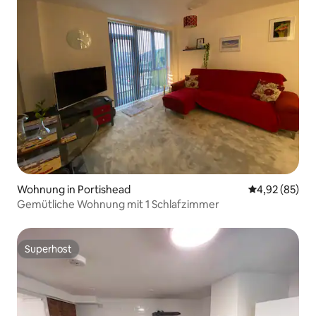
Wohnung in Portishead
Durchschnittl
4,92 (85)
Gemütliche Wohnung mit 1 Schlafzimmer
Superhost
Superhost