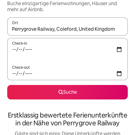
Buche einzigartige Ferienwohnungen, Häuser und
mehr auf Airbnb.
Ort
Wenn Ergebnisse verfügbar sind, navigiere mit den Pfeiltaste
Check-in
Check-out
Suche
Erstklassig bewertete Ferienunterkünfte
in der Nähe von Perrygrove Railway
Gäste sind sich einig: Diese Unterkünfte werden