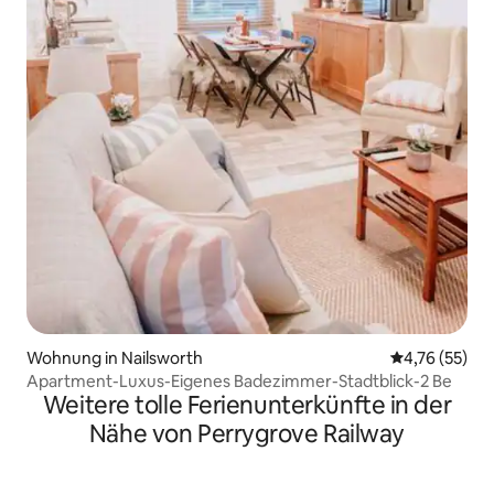
Wohnung in Nailsworth
Durchschnitt
4,76 (55)
Apartment-Luxus-Eigenes Badezimmer-Stadtblick-2 Be
Weitere tolle Ferienunterkünfte in der
Nähe von Perrygrove Railway