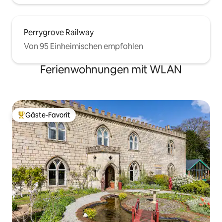
Perrygrove Railway
Von 95 Einheimischen empfohlen
Ferienwohnungen mit WLAN
Gäste-Favorit
Beliebter Gäste-Favorit.