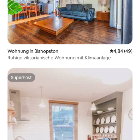
Wohnung in Bishopston
Durchschnittl
4,84 (49)
Ruhige viktorianische Wohnung mit Klimaanlage
Superhost
Superhost