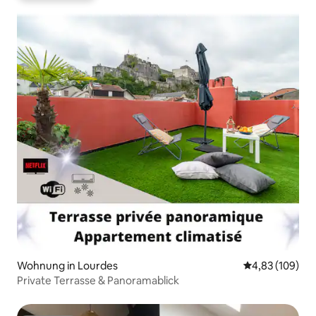
Wohnung in Lourdes
Durchschnittli
4,83 (109)
Private Terrasse & Panoramablick