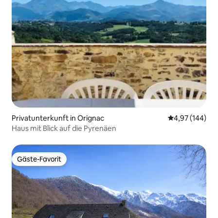
Privatunterkunft in Orignac
Durchschnittli
4,97 (144)
Haus mit Blick auf die Pyrenäen
Gäste-Favorit
Gäste-Favorit