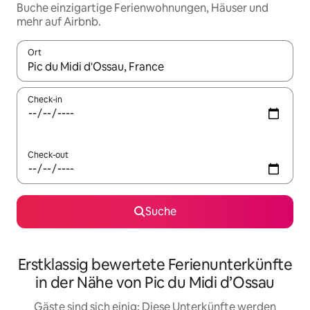
Buche einzigartige Ferienwohnungen, Häuser und
mehr auf Airbnb.
Ort
Wenn Ergebnisse verfügbar sind, navigiere mit den Pfeiltaste
Check-in
Check-out
Suche
Erstklassig bewertete Ferienunterkünfte
in der Nähe von Pic du Midi d’Ossau
Gäste sind sich einig: Diese Unterkünfte werden