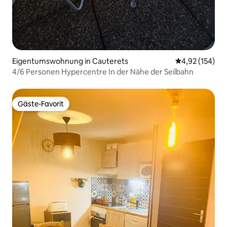
Eigentumswohnung in Cauterets
Durchschnittl
4,92 (154)
4/6 Personen Hypercentre In der Nähe der Seilbahn
Gäste-Favorit
Gäste-Favorit