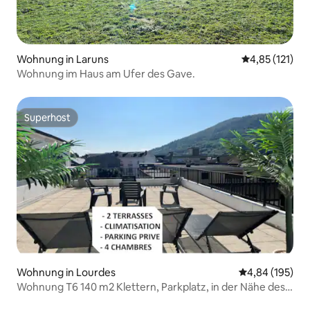
Wohnung in Laruns
Durchschnittl
4,85 (121)
Wohnung im Haus am Ufer des Gave.
Superhost
Superhost
Wohnung in Lourdes
Durchschnittli
4,84 (195)
Wohnung T6 140 m2 Klettern, Parkplatz, in der Nähe des
Heiligtums