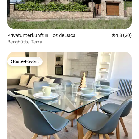
Privatunterkunft in Hoz de Jaca
Durchschnitt
4,8 (20)
Berghütte Terra
Gäste-Favorit
Gäste-Favorit