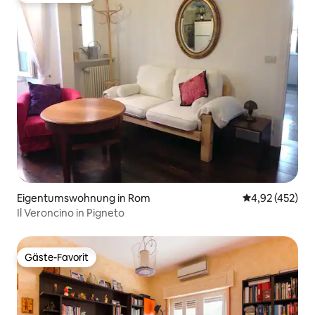
Eigentumswohnung in Rom
Durchschnittli
4,92 (452)
Il Veroncino in Pigneto
Gäste-Favorit
Gäste-Favorit