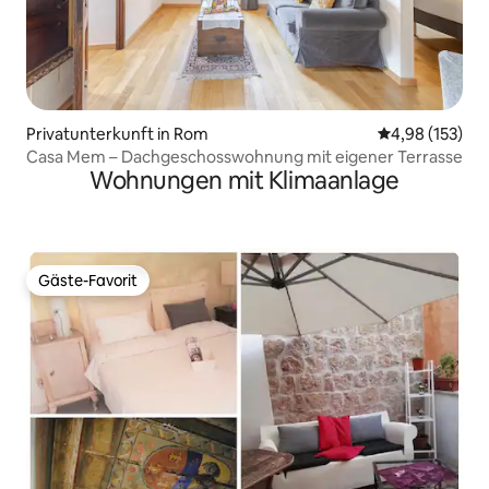
Privatunterkunft in Rom
Durchschnittl
4,98 (153)
Casa Mem – Dachgeschosswohnung mit eigener Terrasse
Wohnungen mit Klimaanlage
Gäste-Favorit
Gäste-Favorit