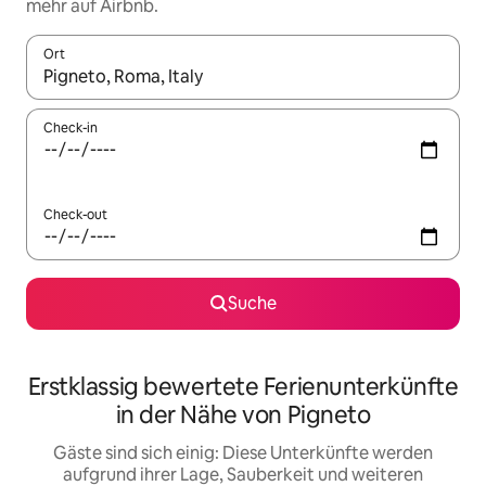
mehr auf Airbnb.
Ort
Wenn Ergebnisse verfügbar sind, navigiere mit den Pfeiltaste
Check-in
Check-out
Suche
Erstklassig bewertete Ferienunterkünfte
in der Nähe von Pigneto
Gäste sind sich einig: Diese Unterkünfte werden
aufgrund ihrer Lage, Sauberkeit und weiteren