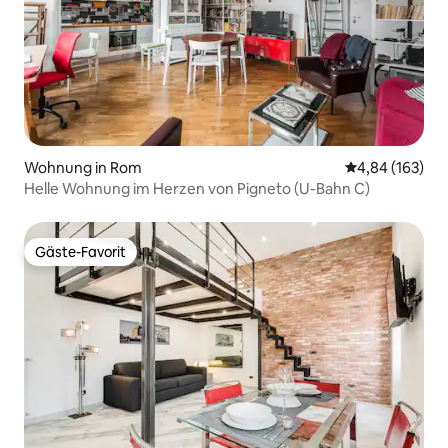
Wohnung in Rom
Durchschnittli
4,84 (163)
Helle Wohnung im Herzen von Pigneto (U-Bahn C)
Gäste-Favorit
Gäste-Favorit