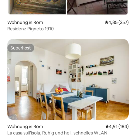
Wohnung in Rom
Durchschnittli
4,85 (257)
Residenz Pigneto 1910
Superhost
Superhost
Wohnung in Rom
Durchschnittl
4,91 (184)
La casa sull'isola, Ruhig und hell, schnelles WLAN