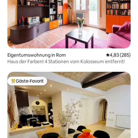
Eigentumswohnung in Rom
Durchschnittli
4,83 (285)
Haus der Farben! 4 Stationen vom Kolosseum entfernt!
Gäste-Favorit
Beliebter Gäste-Favorit.