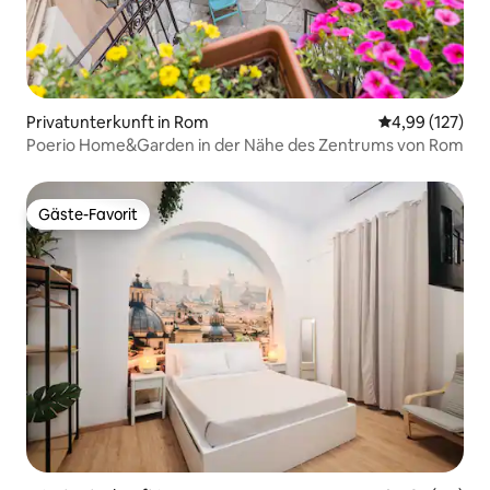
Privatunterkunft in Rom
Durchschnittl
4,99 (127)
Poerio Home&Garden in der Nähe des Zentrums von Rom
Gäste-Favorit
Gäste-Favorit