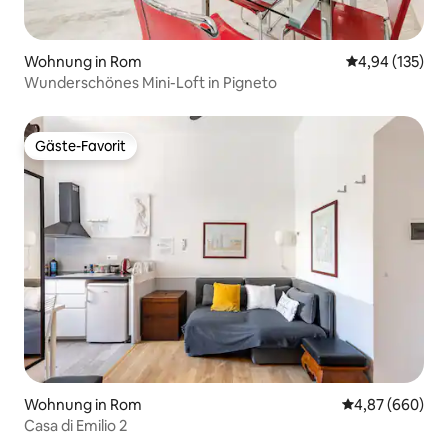
Wohnung in Rom
Durchschnittl
4,94 (135)
Wunderschönes Mini-Loft in Pigneto
Gäste-Favorit
Gäste-Favorit
Wohnung in Rom
Durchschnittli
4,87 (660)
Casa di Emilio 2