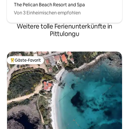
The Pelican Beach Resort and Spa
Von 3 Einheimischen empfohlen
Weitere tolle Ferienunterkünfte in
Pittulongu
Gäste-Favorit
Beliebter Gäste-Favorit.