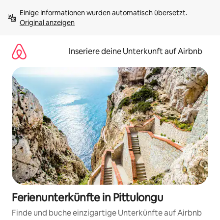
Zu
Einige Informationen wurden automatisch übersetzt. 
Inhalten
Original anzeigen
springen
Inseriere deine Unterkunft auf Airbnb
Ferienunterkünfte in Pittulongu
Finde und buche einzigartige Unterkünfte auf Airbnb