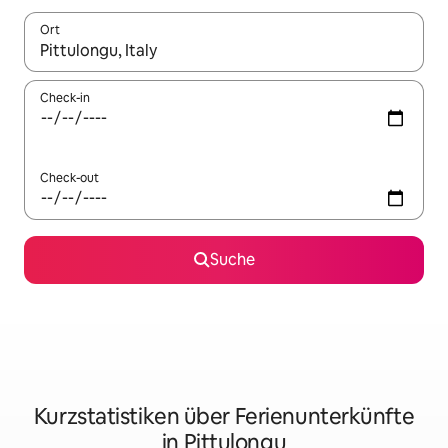
Ort
Wenn Ergebnisse verfügbar sind, navigiere mit den Pfeiltaste
Check-in
Check-out
Suche
Kurzstatistiken über Ferienunterkünfte
in Pittulongu