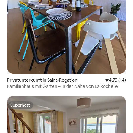
Privatunterkunft in Saint-Rogatien
Durchschnitt
4,79 (14)
Familienhaus mit Garten – In der Nähe von La Rochelle
Superhost
Superhost