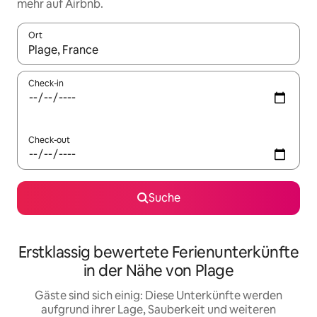
mehr auf Airbnb.
Ort
Wenn Ergebnisse verfügbar sind, navigiere mit den Pfeiltaste
Check-in
Check-out
Suche
Erstklassig bewertete Ferienunterkünfte
in der Nähe von Plage
Gäste sind sich einig: Diese Unterkünfte werden
aufgrund ihrer Lage, Sauberkeit und weiteren