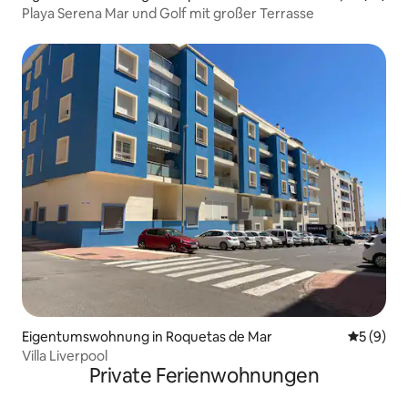
Playa Serena Mar und Golf mit großer Terrasse
Eigentumswohnung in Roquetas de Mar
Durchschn
5 (9)
Villa Liverpool
Private Ferienwohnungen