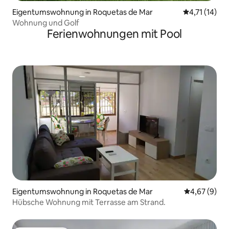
Eigentumswohnung in Roquetas de Mar
Durchschnitt
4,71 (14)
Wohnung und Golf
Ferienwohnungen mit Pool
Eigentumswohnung in Roquetas de Mar
Durchschnitt
4,67 (9)
Hübsche Wohnung mit Terrasse am Strand.