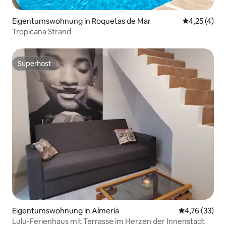
Eigentumswohnung in Roquetas de Mar
Durchschnit
4,25 (4)
Tropicana Strand
Superhost
Superhost
Eigentumswohnung in Almería
Durchschnitt
4,76 (33)
Lulu-Ferienhaus mit Terrasse im Herzen der Innenstadt