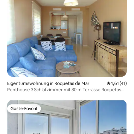
Eigentumswohnung in Roquetas de Mar
Durchschnitt
4,61 (41)
Penthouse 3 Schlafzimmer mit 30 m Terrasse Roquetas
de Mar
Gäste-Favorit
Gäste-Favorit