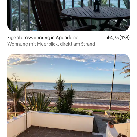
Eigentumswohnung in Aguadulce
Durchschnittl
4,75 (128)
Wohnung mit Meerblick, direkt am Strand