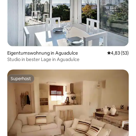
Eigentumswohnung in Aguadulce
Durchschnitt
4,83 (53)
Studio in bester Lage in Aguadulce
Superhost
Superhost