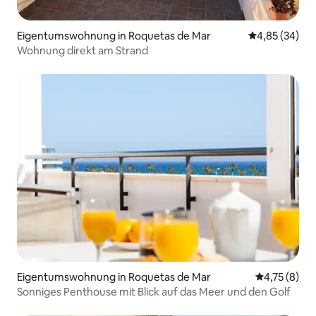
Eigentumswohnung in Roquetas de Mar
Durchschnittl
4,85 (34)
Wohnung direkt am Strand
Eigentumswohnung in Roquetas de Mar
Durchschnit
4,75 (8)
Sonniges Penthouse mit Blick auf das Meer und den Golf