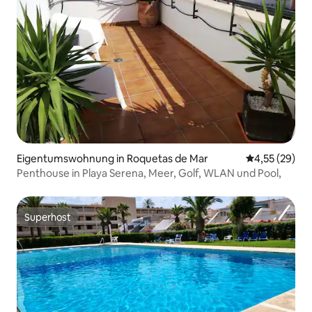
Eigentumswohnung in Roquetas de Mar
Durchschnitt
4,55 (29)
Penthouse in Playa Serena, Meer, Golf, WLAN und Pool,
Superhost
Superhost