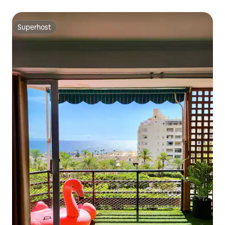
Superhost
Superhost