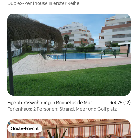
Duplex-Penthouse in erster Reihe
Eigentumswohnung in Roquetas de Mar
Durchschnitt
4,75 (12)
Ferienhaus: 2 Personen: Strand, Meer und Golfplatz
Gäste-Favorit
Gäste-Favorit