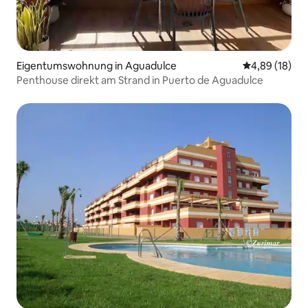
Eigentumswohnung in Aguadulce
Durchschnitt
4,89 (18)
Penthouse direkt am Strand in Puerto de Aguadulce