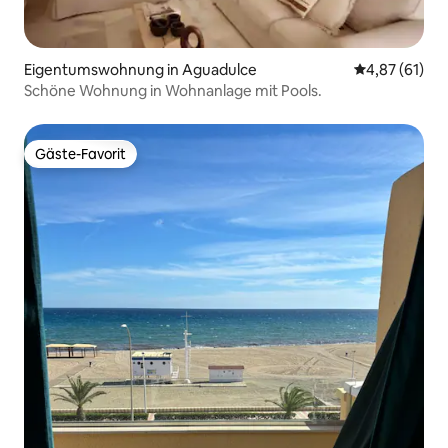
Eigentumswohnung in Aguadulce
Durchschnitt
4,87 (61)
Schöne Wohnung in Wohnanlage mit Pools.
Gäste-Favorit
Gäste-Favorit