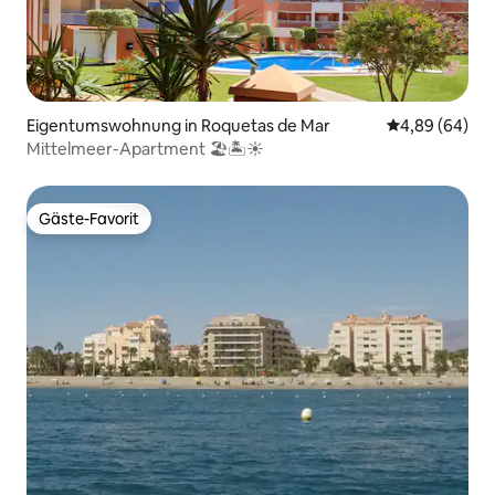
Eigentumswohnung in Roquetas de Mar
Durchschnittl
4,89 (64)
Mittelmeer-Apartment 🏖🏝☀️
Gäste-Favorit
Gäste-Favorit