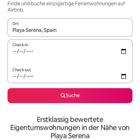
Finde und buche einzigartige Ferienwohnungen auf
Airbnb.
Ort
Wenn Ergebnisse verfügbar sind, navigiere mit den Pfeiltaste
Check-in
Check-out
Suche
Erstklassig bewertete
Eigentumswohnungen in der Nähe von
Playa Serena