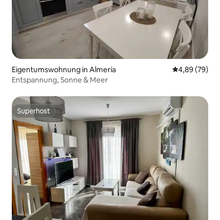
Eigentumswohnung in Almería
Durchschnittl
4,89 (79)
Entspannung, Sonne & Meer
Superhost
Superhost