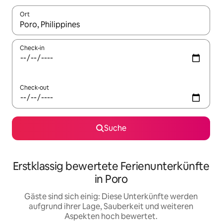
Ort
Wenn Ergebnisse verfügbar sind, navigiere mit den Pfeiltaste
Check-in
Check-out
Suche
Erstklassig bewertete Ferienunterkünfte
in Poro
Gäste sind sich einig: Diese Unterkünfte werden
aufgrund ihrer Lage, Sauberkeit und weiteren
Aspekten hoch bewertet.