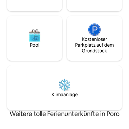
Wellen und den erstaunlichen
Sonnenuntergang im winzigen
Strandhaus in Malbago.
Kostenloser
Pool
Parkplatz auf dem
Grundstück
Klimaanlage
Weitere tolle Ferienunterkünfte in Poro