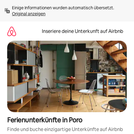
Zu
Einige Informationen wurden automatisch übersetzt. 
Inhalten
Original anzeigen
springen
Inseriere deine Unterkunft auf Airbnb
Ferienunterkünfte in Poro
Finde und buche einzigartige Unterkünfte auf Airbnb