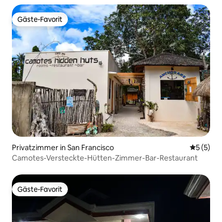
Gäste-Favorit
Gäste-Favorit
Privatzimmer in San Francisco
Durchsch
5 (5)
Camotes-Versteckte-Hütten-Zimmer-Bar-Restaurant
Gäste-Favorit
Gäste-Favorit