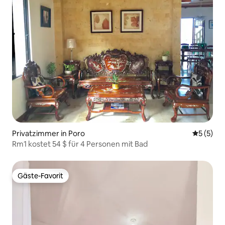
Privatzimmer in Poro
Durchsch
5 (5)
Rm1 kostet 54 $ für 4 Personen mit Bad
Gäste-Favorit
Gäste-Favorit