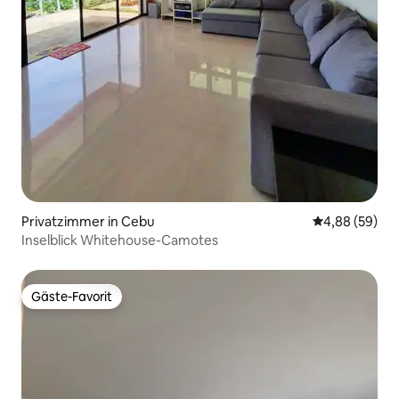
Privatzimmer in Cebu
Durchschnittl
4,88 (59)
Inselblick Whitehouse-Camotes
Gäste-Favorit
Gäste-Favorit