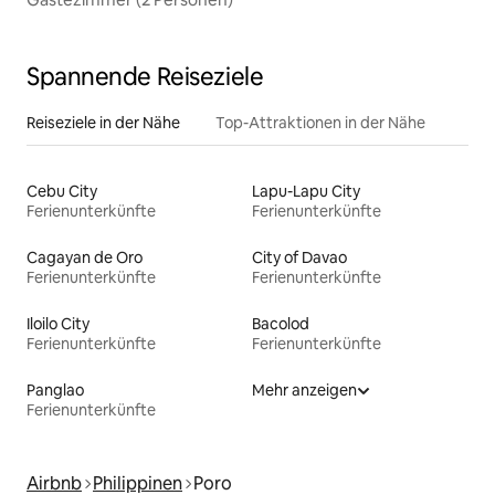
Spannende Reiseziele
Reiseziele in der Nähe
Top-Attraktionen in der Nähe
Cebu City
Lapu-Lapu City
Ferienunterkünfte
Ferienunterkünfte
Cagayan de Oro
City of Davao
Ferienunterkünfte
Ferienunterkünfte
Iloilo City
Bacolod
Ferienunterkünfte
Ferienunterkünfte
Panglao
Mehr anzeigen
Ferienunterkünfte
Airbnb
Philippinen
Poro