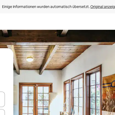
Einige Informationen wurden automatisch übersetzt. 
Original anzei
en Pfeiltasten nach oben und unten oder erkunde die Ergebnisse durc