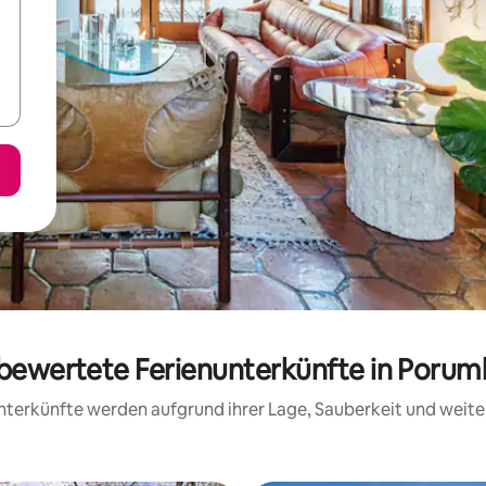
g bewertete Ferienunterkünfte in Porum
 Unterkünfte werden aufgrund ihrer Lage, Sauberkeit und wei