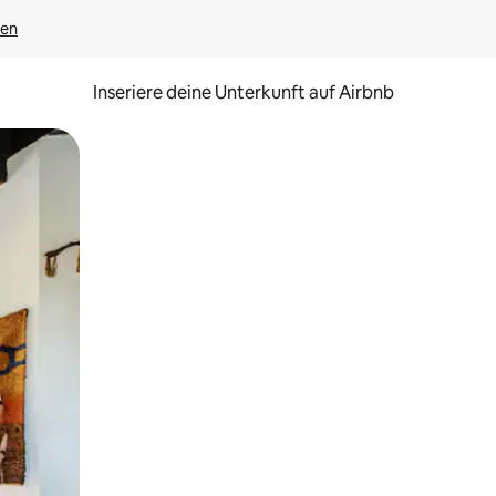
gen
Inseriere deine Unterkunft auf Airbnb
h Berühren oder Wischgesten.