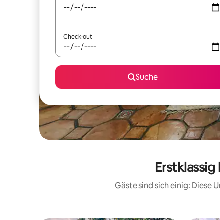
Check-out
Suche
Erstklassi
Gäste sind sich einig: Diese