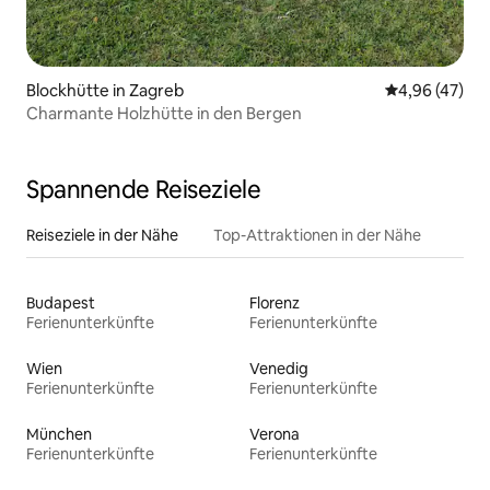
Blockhütte in Zagreb
Durchschnittl
4,96 (47)
Charmante Holzhütte in den Bergen
Spannende Reiseziele
Reiseziele in der Nähe
Top-Attraktionen in der Nähe
Budapest
Florenz
Ferienunterkünfte
Ferienunterkünfte
Wien
Venedig
Ferienunterkünfte
Ferienunterkünfte
München
Verona
Ferienunterkünfte
Ferienunterkünfte