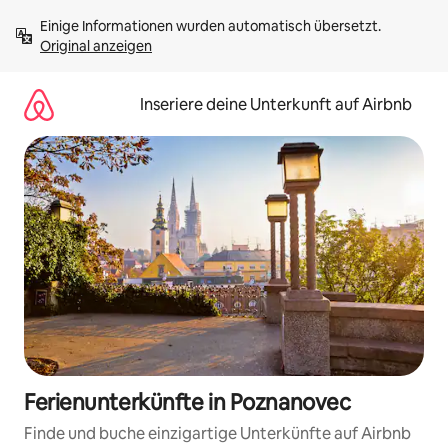
Zu
Einige Informationen wurden automatisch übersetzt. 
Inhalten
Original anzeigen
springen
Inseriere deine Unterkunft auf Airbnb
Ferienunterkünfte in Poznanovec
Finde und buche einzigartige Unterkünfte auf Airbnb