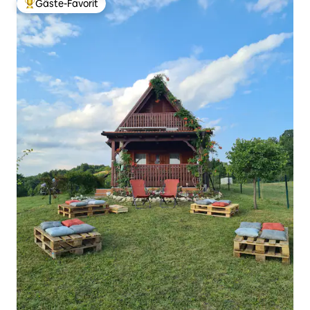
Gäste-Favorit
Beliebter Gäste-Favorit.