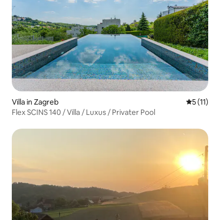
Villa in Zagreb
Durchschn
5 (11)
Flex SCINS 140 / Villa / Luxus / Privater Pool