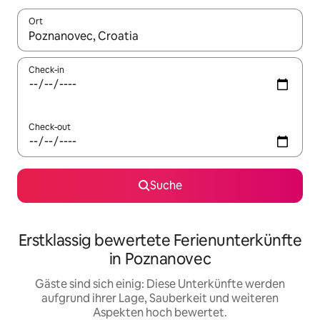
Ort
Wenn Ergebnisse verfügbar sind, navigiere mit den Pfeiltaste
Check-in
Check-out
Suche
Erstklassig bewertete Ferienunterkünfte
in Poznanovec
Gäste sind sich einig: Diese Unterkünfte werden
aufgrund ihrer Lage, Sauberkeit und weiteren
Aspekten hoch bewertet.