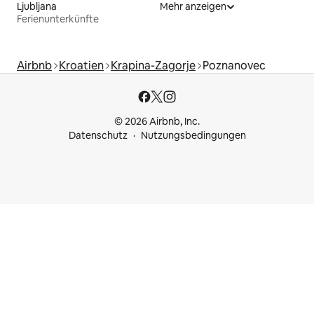
Ljubljana
Mehr anzeigen
Ferienunterkünfte
Airbnb
Kroatien
Krapina-Zagorje
Poznanovec
© 2026 Airbnb, Inc.
Datenschutz
Nutzungsbedingungen