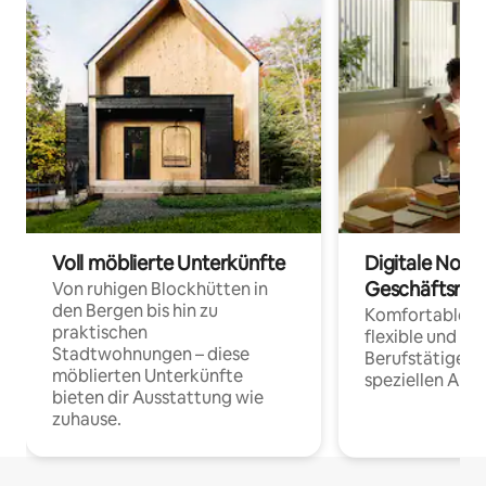
Voll möblierte Unterkünfte
Digitale Noma
Geschäftsrei
Von ruhigen Blockhütten in
den Bergen bis hin zu
Komfortable Un
praktischen
flexible und o
Stadtwohnungen – diese
Berufstätige 
möblierten Unterkünfte
speziellen Arbe
bieten dir Ausstattung wie
zuhause.