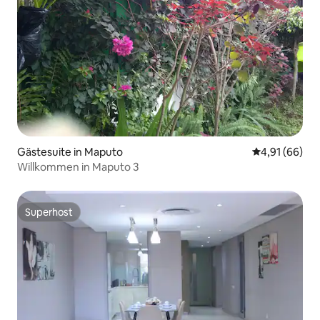
Gästesuite in Maputo
Durchschnitt
4,91 (66)
Willkommen in Maputo 3
Superhost
Superhost