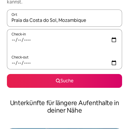
kannst.
Ort
Wenn Ergebnisse verfügbar sind, navigiere mit den Pfeiltaste
Check-in
Check-out
Suche
Unterkünfte für längere Aufenthalte in
deiner Nähe