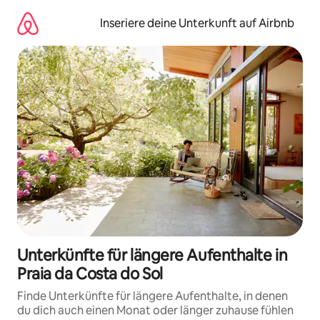
Zu
Inhalten
Inseriere deine Unterkunft auf Airbnb
springen
Unterkünfte für längere Aufenthalte in
Praia da Costa do Sol
Finde Unterkünfte für längere Aufenthalte, in denen
du dich auch einen Monat oder länger zuhause fühlen