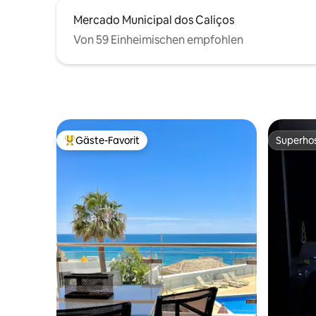
Mercado Municipal dos Caliços
Von 59 Einheimischen empfohlen
Gäste-Favorit
Superho
Beliebter Gäste-Favorit.
Superho