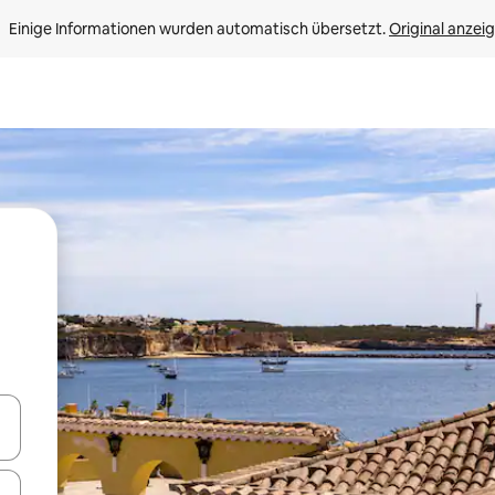
Einige Informationen wurden automatisch übersetzt. 
Original anzei
en Pfeiltasten nach oben und unten oder erkunde die Ergebnisse durc