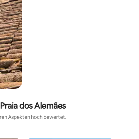
 Praia dos Alemães
teren Aspekten hoch bewertet.