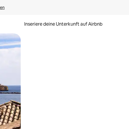
gen
Inseriere deine Unterkunft auf Airbnb
h Berühren oder Wischgesten.