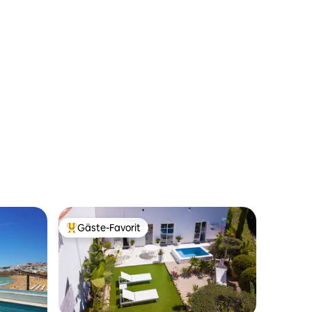
Gäste-Favorit
Beliebter Gäste-Favorit.